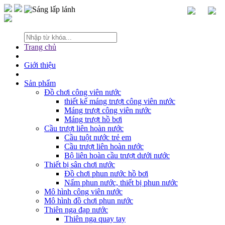
Trang chủ
Giới thiệu
Sản phẩm
Đồ chơi công viên nước
thiết kế máng trượt công viên nước
Máng trượt công viên nước
Máng trượt hồ bơi
Cầu trượt liên hoàn nước
Cầu tuột nước trẻ em
Cầu trượt liên hoàn nước
Bộ liên hoàn cầu trượt dưới nước
Thiết bị sân chơi nước
Đồ chơi phun nước hồ bơi
Nấm phun nước, thiết bị phun nước
Mô hình công viên nước
Mô hình đồ chơi phun nước
Thiên nga đạp nước
Thiên nga quay tay