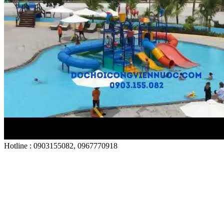
Hotline : 0903155082, 0967770918