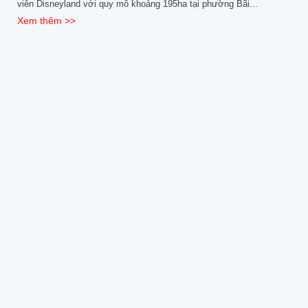
viên Disneyland với quy mô khoảng 195ha tại phường Bãi...
Xem thêm >>