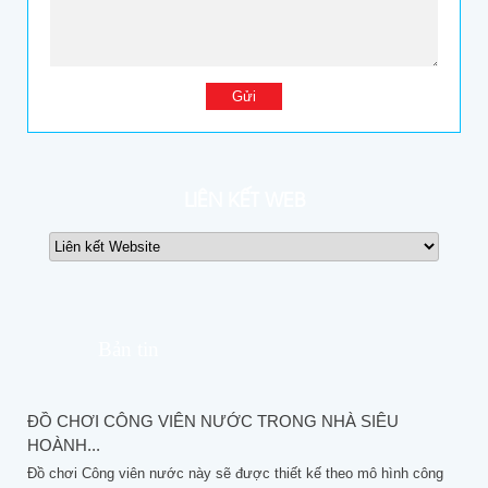
LIÊN KẾT WEB
Bản tin
ĐỒ CHƠI CÔNG VIÊN NƯỚC TRONG NHÀ SIÊU
HOÀNH...
Đồ chơi Công viên nước này sẽ được thiết kế theo mô hình công