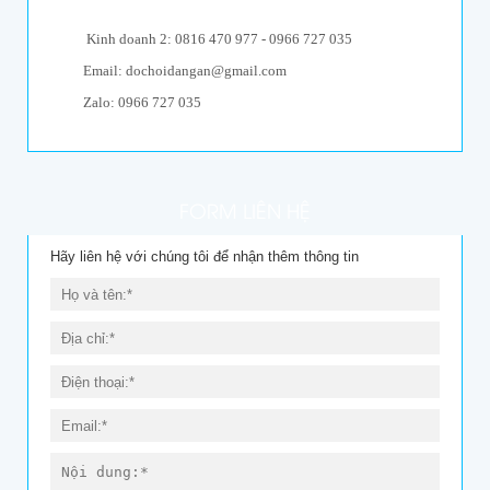
Dự án 1
Dự án 1 2
Kinh doanh 2: 0816 470 977 - 0966 727 035
Dự án 1 1
Email: dochoidangan@gmail.com
Menu
Zalo: 0966 727 035
FORM LIÊN HỆ
Hãy liên hệ với chúng tôi để nhận thêm thông tin