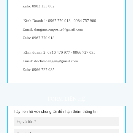
Zalo: 0903 155 082
Kinh Doanh 1: 0967 770 918 - 0984 757 900
Email: dangancomposite@gmail.com
Zalo: 0967 770 918
Kinh doanh 2: 0816 470 977 - 0966 727 035
Email: dochoidangan@gmail.com
Zalo: 0966 727 035
FORM LIÊN HỆ
Hãy liên hệ với chúng tôi để nhận thêm thông tin