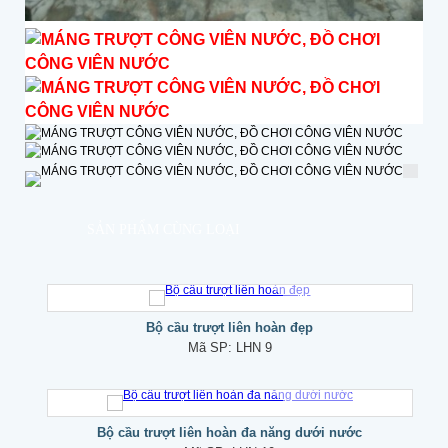
SẢN PHẨM CÙNG LOẠI
Bộ cầu trượt liên hoàn đẹp
Mã SP:
LHN 9
Bộ cầu trượt liên hoàn đa năng dưới nước