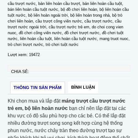
cầu trượt nước, bán liên hoàn cầu trượt, bán liên hoàn cầu tuột,
bán liên hoàn cầu tuột nước, bộ đồ chơi liên hoàn, bộ liên hoàn cầu
tuột nước, bộ liên hoàn ngoài trời, bộ liên hoàn trong nhà, bộ trò
chơi liên hoàn, cầu trượt công viên nước, cầu trượt nước, cầu
trượt nước ngoài trời, cầu trượt nước trẻ em, do choi cong vien
nuoc, đồ chơi công viên nước, đồ chơi trượt nước, đồ chơi tuột
nước, liên hoàn cầu tuột, liên hoàn cầu tuột nước, mang truot nuoc,
trò chơi trượt nước, trò chơi tuột nước
Lượt xem:
19472
CHIA SẺ:
BÌNH LUẬN
THÔNG TIN SẢN PHẨM
Khi chọn mua và lắp đặt
máng trượt cầu trượt nước
trẻ em, bộ liên hoàn nước
bạn chỉ nên lắp đặt tại các
khu vực có độ sâu phù hợp cho các bé. Có thể lắp đặt
nhiều đường trượt song song kết hợp cùng hệ thống
phun nước, nước chảy tràn theo đường trượt tạo sự
phấn khích khi trẻ vui chơi, kích thích hoạt động thể chất