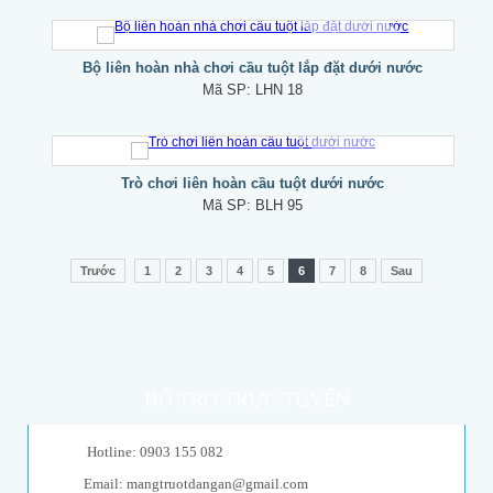
Bộ liên hoàn nhà chơi cầu tuột lắp đặt dưới nước
Mã SP:
LHN 18
Trò chơi liên hoàn cầu tuột dưới nước
Mã SP:
BLH 95
Trước
1
2
3
4
5
6
7
8
Sau
HỖ TRỢ TRỰC TUYẾN
Hotline: 0903 155 082
Email: mangtruotdangan@gmail.com