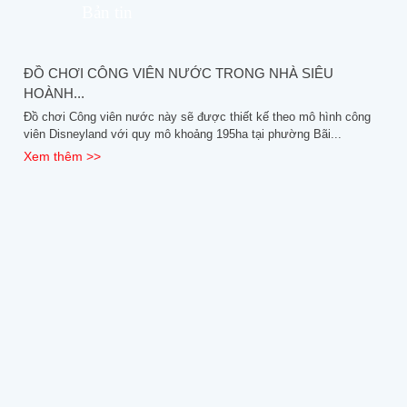
Bản tin
ĐỒ CHƠI CÔNG VIÊN NƯỚC TRONG NHÀ SIÊU
HOÀNH...
Đồ chơi Công viên nước này sẽ được thiết kế theo mô hình công
viên Disneyland với quy mô khoảng 195ha tại phường Bãi...
Xem thêm >>