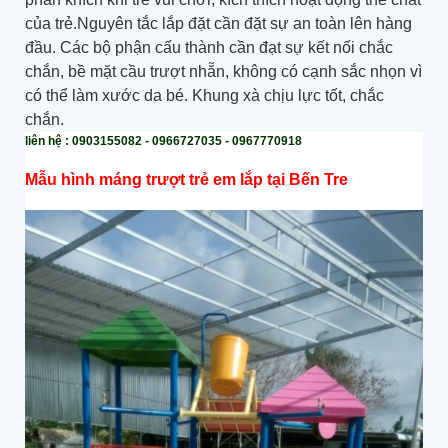
của trẻ.Nguyên tắc lắp đặt cần đặt sự an toàn lên hàng
đầu. Các bộ phận cấu thành cần đạt sự kết nối chắc
chắn, bề mặt cầu trượt nhẵn, không có cạnh sắc nhọn vì
có thể làm xước da bé. Khung xà chịu lực tốt, chắc
chắn.
liên hệ : 0903155082 - 0966727035 - 0967770918
Mẫu hình máng trượt trẻ em lắp tại Bến Tre