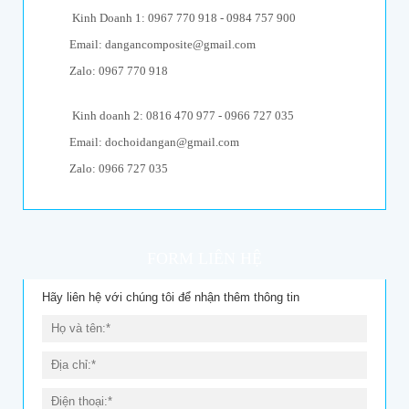
Kinh Doanh 1: 0967 770 918 - 0984 757 900
Email: dangancomposite@gmail.com
Zalo: 0967 770 918
Kinh doanh 2: 0816 470 977 - 0966 727 035
Email: dochoidangan@gmail.com
Zalo: 0966 727 035
FORM LIÊN HỆ
Hãy liên hệ với chúng tôi để nhận thêm thông tin