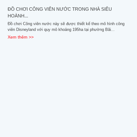
ĐỒ CHƠI CÔNG VIÊN NƯỚC TRONG NHÀ SIÊU
HOÀNH...
Đồ chơi Công viên nước này sẽ được thiết kế theo mô hình công
viên Disneyland với quy mô khoảng 195ha tại phường Bãi...
Xem thêm >>