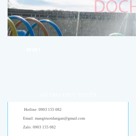
DỰ ÁN 1
HỖ TRỢ TRỰC TUYẾN
Hotline: 0903 155 082
Email: mangtruotdangan@gmail.com
Zalo: 0903 155 082