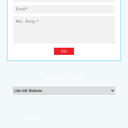
LIÊN KẾT WEB
Bản tin