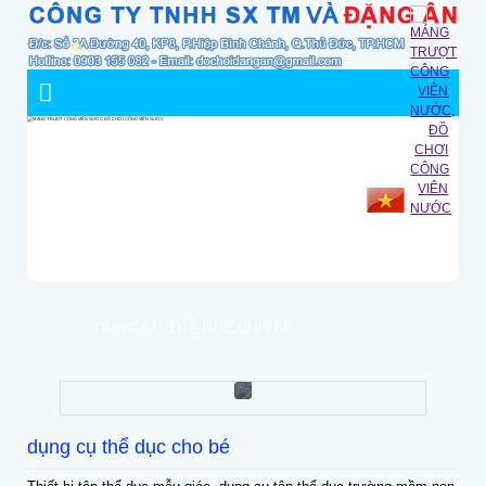
DỤNG CỤ THỂ DỤC CHO BÉ
dụng cụ thể dục cho bé