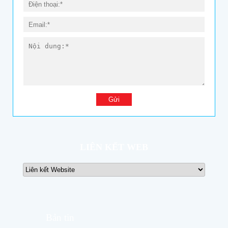
LIÊN KẾT WEB
Bản tin