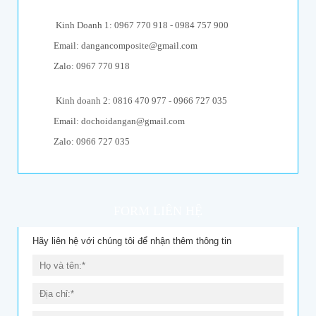
Kinh Doanh 1: 0967 770 918 - 0984 757 900
Email: dangancomposite@gmail.com
Zalo: 0967 770 918
Kinh doanh 2: 0816 470 977 - 0966 727 035
Email: dochoidangan@gmail.com
Zalo: 0966 727 035
FORM LIÊN HỆ
Hãy liên hệ với chúng tôi để nhận thêm thông tin