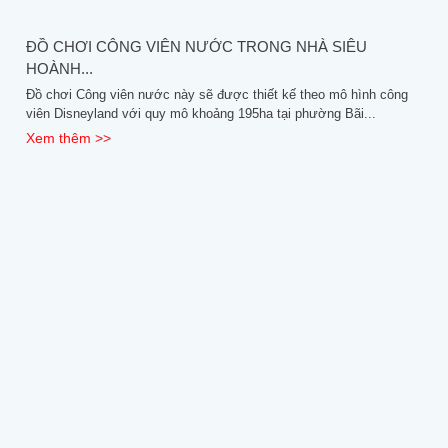
ĐỒ CHƠI CÔNG VIÊN NƯỚC TRONG NHÀ SIÊU
HOÀNH...
Đồ chơi Công viên nước này sẽ được thiết kế theo mô hình công
viên Disneyland với quy mô khoảng 195ha tại phường Bãi...
Xem thêm >>