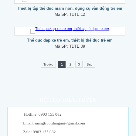
Thiết bị tập thể dục mầm non, dụng cụ vận động trẻ em
Mã SP:
TDTE 12
Thể dục đạp xe trẻ em, thiết bị thể dục trẻ em
Mã SP:
TDTE 09
Trước
1
2
3
Sau
HỖ TRỢ TRỰC TUYẾN
Hotline: 0903 155 082
Email: mangtruotdangan@gmail.com
Zalo: 0903 155 082