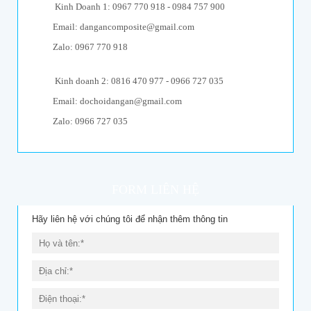
Kinh Doanh 1: 0967 770 918 - 0984 757 900
Email: dangancomposite@gmail.com
Zalo: 0967 770 918
Kinh doanh 2: 0816 470 977 - 0966 727 035
Email: dochoidangan@gmail.com
Zalo: 0966 727 035
FORM LIÊN HỆ
Hãy liên hệ với chúng tôi để nhận thêm thông tin