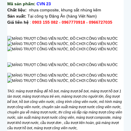
Mã sản phẩm:
CVN 23
Chất liệu:
nhựa composite, khung sắt nhúng kẽm
Sản xuất:
Tại công ty Đặng Ân (hàng Việt Nam)
Giá liên hệ
:
0903 155 082 - 0967770918 - 0966727035
TAG: máng trượt thẳng để hồ bơi, máng trượt bể bơi, máng trượt hồ bơi 1
làn trượt, máng trượt nhựa trẻ em, mánng trượt cho người lớn, ống trượt
bể bơi, hồ bơi công viên nước, công trình công viên nước, mô hình máng
trượt công viên nước, chuyên sản xuất máng trượt nước công viên nước,
chuyên gia về máng trượt nước, thi công và lắp ráp máng trượt công viên
nước, sản xuất máng trượt nước công viên, máng trượt composite, máng
trượt khô trượt nước, cầu trượt đơn , cầu trượt liên hoàn, giá máng trượt
cầu trượt hồ bơi, máng trượt công viên nước,