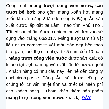
Công trình
máng trượt công viên nước, cầu
trượt bể bơi
: bao gồm máng xoắn hở, máng
xoắn kín và máng 3 làn do công ty Đặng Ân sản
xuất được lắp đặt tại Lâm Thao tỉnh Phú Thọ .
Tất cả sản phẩm được nghiệm thu và đưa vào sử
dụng vào tháng 06/2017.
Máng trượt làm từ vật
liệu nhựa composite với màu sắc đẹp bền theo
thời gian, tuổi thọ của nhựa từ 5 năm đến 10 năm
.
Máng trượt công viên nước
được sản xuất đổ
khuôn tại việt nam nguyên vật liệu từ nước ngoài
. Khách hàng có nhu cầu hãy liên hệ đến công ty
dochoicomposite Đặng Ân sẽ được công ty
chúng tôi tư vấn nhiệt tình và thiết kế miễn phí
cho khách hàng . Tham khảo thêm sản phẩm
máng trượt công viên nước
khác tại
ĐÂY