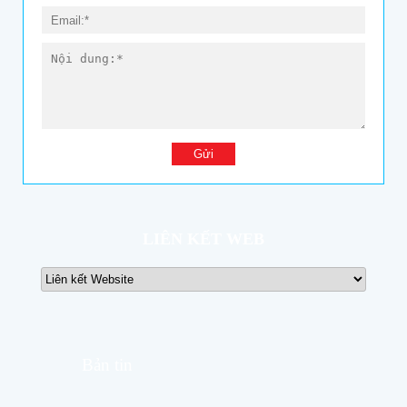
LIÊN KẾT WEB
Bản tin