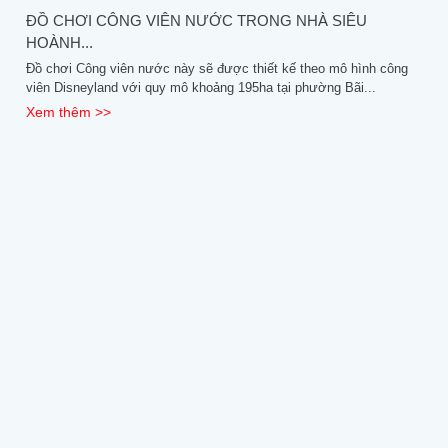
ĐỒ CHƠI CÔNG VIÊN NƯỚC TRONG NHÀ SIÊU
HOÀNH...
Đồ chơi Công viên nước này sẽ được thiết kế theo mô hình công
viên Disneyland với quy mô khoảng 195ha tại phường Bãi...
Xem thêm >>