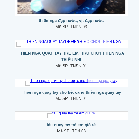
thiên nga đạp nước, vịt đạp nước
Mã SP:
TNDN 03
THIÊN NGA QUAY TAY TRẺ EM, TRÒ CHƠI THIÊN NGA
THIẾU NHI
Mã SP:
TNĐN 01
Thiên nga quay tay cho bé, cano thiên nga quay tay
Mã SP:
TNĐN 01
tàu quay tay trẻ em giá rẻ
Mã SP:
TĐN 03