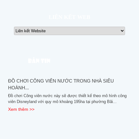
LIÊN KẾT WEB
Bản tin
ĐỒ CHƠI CÔNG VIÊN NƯỚC TRONG NHÀ SIÊU
HOÀNH...
Đồ chơi Công viên nước này sẽ được thiết kế theo mô hình công
viên Disneyland với quy mô khoảng 195ha tại phường Bãi...
Xem thêm >>