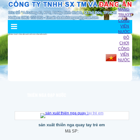
THIÊN NGA ĐẠP NƯỚC
sản xuất thiên nga quay tay trẻ em
Mã SP: