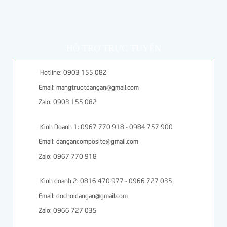
HỖ TRỢ TRỰC TUYẾN
Hotline: 0903 155 082
Email: mangtruotdangan@gmail.com
Zalo: 0903 155 082
Kinh Doanh 1: 0967 770 918 - 0984 757 900
Email: dangancomposite@gmail.com
Zalo: 0967 770 918
Kinh doanh 2: 0816 470 977 - 0966 727 035
Email: dochoidangan@gmail.com
Zalo: 0966 727 035