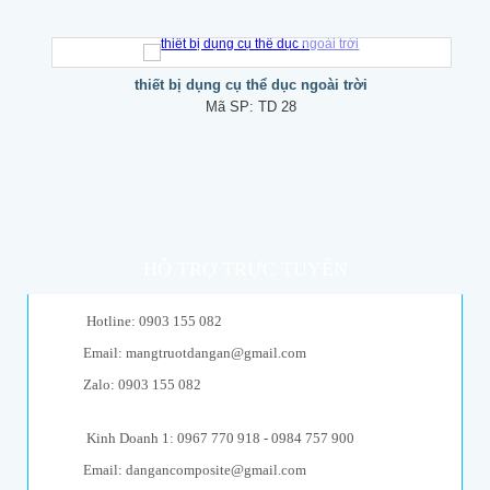
thiết bị dụng cụ thể dục ngoài trời
Mã SP:
TD 28
HỖ TRỢ TRỰC TUYẾN
Hotline: 0903 155 082
Email: mangtruotdangan@gmail.com
Zalo: 0903 155 082
Kinh Doanh 1: 0967 770 918 - 0984 757 900
Email: dangancomposite@gmail.com