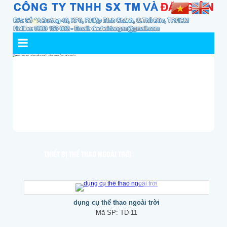
THIẾT BỊ THỂ THAO NGOÀI TRỜI
dụng cụ thể thao ngoài trời
Mã SP:
TD 11