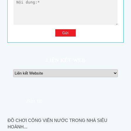
LIÊN KẾT WEB
Bản tin
ĐỒ CHƠI CÔNG VIÊN NƯỚC TRONG NHÀ SIÊU
HOÀNH...