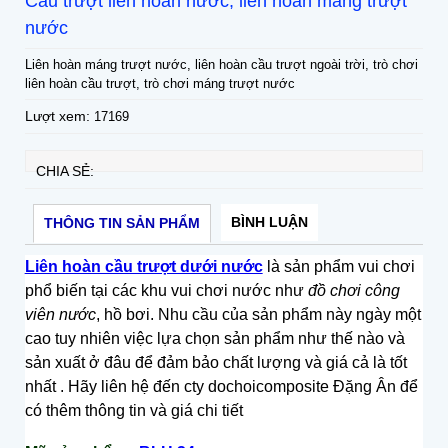
Cầu trượt liên hoàn nước, liên hoàn máng trượt
nước
Liên hoàn máng trượt nước, liên hoàn cầu trượt ngoài trời, trò chơi
liên hoàn cầu trượt, trò chơi máng trượt nước
Lượt xem:
17169
CHIA SẺ:
BÌNH LUẬN
THÔNG TIN SẢN PHẨM
Liên hoàn cầu trượt dưới nước
là sản phẩm vui chơi
phổ biến tại các khu vui chơi nước như
đồ chơi công
viên nước
, hồ bơi. Nhu cầu của sản phẩm này ngày một
cao tuy nhiên việc lựa chọn sản phẩm như thế nào và
sản xuất ở đâu để đảm bảo chất lượng và giá cả là tốt
nhất .
Hãy liên hệ đến cty dochoicomposite Đặng Ân để
có thêm thông tin và giá chi tiết