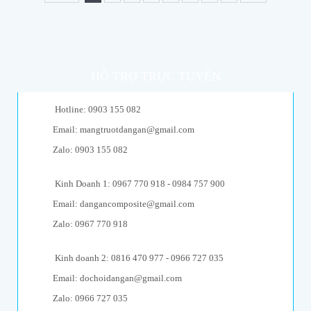
HỖ TRỢ TRỰC TUYẾN
Hotline: 0903 155 082
Email: mangtruotdangan@gmail.com
Zalo: 0903 155 082
Kinh Doanh 1: 0967 770 918 - 0984 757 900
Email: dangancomposite@gmail.com
Zalo: 0967 770 918
Kinh doanh 2: 0816 470 977 - 0966 727 035
Email: dochoidangan@gmail.com
Zalo: 0966 727 035