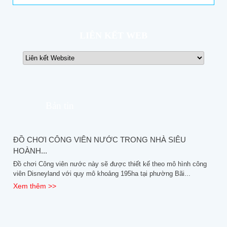
LIÊN KẾT WEB
Bản tin
ĐỒ CHƠI CÔNG VIÊN NƯỚC TRONG NHÀ SIÊU
HOÀNH...
Đồ chơi Công viên nước này sẽ được thiết kế theo mô hình công
viên Disneyland với quy mô khoảng 195ha tại phường Bãi...
Xem thêm >>