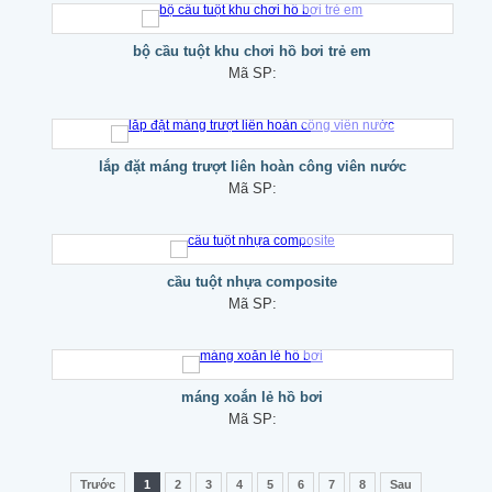
bộ cầu tuột khu chơi hồ bơi trẻ em
Mã SP:
lắp đặt máng trượt liên hoàn công viên nước
Mã SP:
cầu tuột nhựa composite
Mã SP:
máng xoắn lẻ hồ bơi
Mã SP:
Trước
1
2
3
4
5
6
7
8
Sau