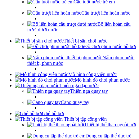
Cầu tuột nước trẻ em
Cầu trượt liên hoàn nước
Bộ liên hoàn cầu
trượt dưới nước
Thiết bị sân chơi nước
Đồ chơi phun nước hồ bơi
Nấm phun nước,
thiết bị phun nước
Mô hình công viên nước
Mô hình đồ chơi phun nước
Thiên nga đạp nước
Thiên nga quay tay
Cano quay tay
Ghế hồ bơi
Thiết bị tập công viên
Thiết bị thể thao ngoài trời
Dụng cụ tập thể dục trẻ