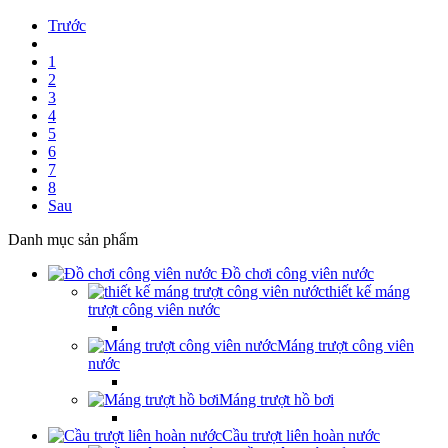
Trước
1
2
3
4
5
6
7
8
Sau
Danh mục sản phẩm
Đồ chơi công viên nước
thiết kế máng
trượt công viên nước
Máng trượt công viên
nước
Máng trượt hồ bơi
Cầu trượt liên hoàn nước