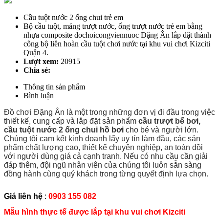
Cầu tuột nước 2 ống chui trẻ em
Bộ cầu tuột, máng trượt nước, ống trượt nước trẻ em bằng
nhựa composite dochoicongviennuoc Đặng Ân lắp đặt thành
công bộ liên hoàn cầu tuột chơi nước tại khu vui chơi Kizciti
Quận 4.
Lượt xem:
20915
Chia sẻ:
Thông tin sản phẩm
Bình luận
Đồ chơi Đặng Ân là một trong những đơn vị đi đầu trong việc
thiết kế, cung cấp và lắp đặt sản phẩm
cầu trượt bể bơi,
cầu tuột nước 2 ống chui hồ bơi
cho bé và người lớn.
Chúng tôi cam kết kinh doanh lấy uy tín làm đầu, các sản
phẩm chất lượng cao, thiết kế chuyên nghiệp, an toàn đồi
với người dùng giá cả cạnh tranh. Nếu có nhu cầu cần giải
đáp thêm, đội ngũ nhân viên của chúng tôi luôn sẵn sàng
đồng hành cùng quý khách trong từng quyết định lựa chọn.
Giá liên hệ
:
0903 155 082
Mẫu hình thực tế được lắp tại khu vui chơi Kizciti