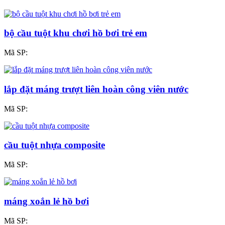
bộ cầu tuột khu chơi hồ bơi trẻ em
Mã SP:
lắp đặt máng trượt liên hoàn công viên nước
Mã SP:
cầu tuột nhựa composite
Mã SP:
máng xoắn lẻ hồ bơi
Mã SP: