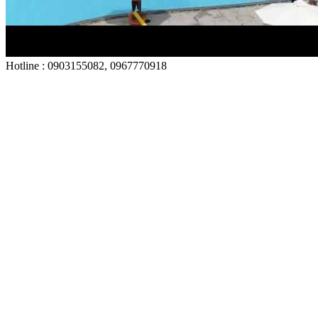
Hotline : 0903155082, 0967770918