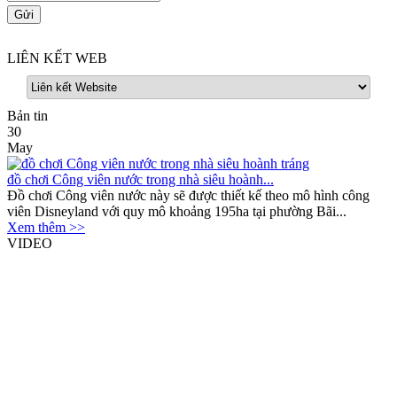
LIÊN KẾT WEB
Bản tin
30
May
đồ chơi Công viên nước trong nhà siêu hoành...
Đồ chơi Công viên nước này sẽ được thiết kế theo mô hình công
viên Disneyland với quy mô khoảng 195ha tại phường Bãi...
Xem thêm >>
VIDEO