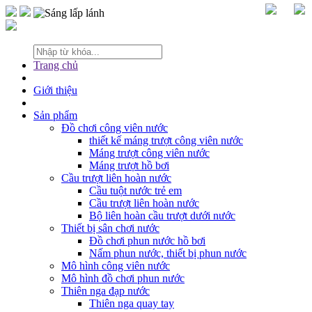
Trang chủ
Giới thiệu
Sản phẩm
Đồ chơi công viên nước
thiết kế máng trượt công viên nước
Máng trượt công viên nước
Máng trượt hồ bơi
Cầu trượt liên hoàn nước
Cầu tuột nước trẻ em
Cầu trượt liên hoàn nước
Bộ liên hoàn cầu trượt dưới nước
Thiết bị sân chơi nước
Đồ chơi phun nước hồ bơi
Nấm phun nước, thiết bị phun nước
Mô hình công viên nước
Mô hình đồ chơi phun nước
Thiên nga đạp nước
Thiên nga quay tay