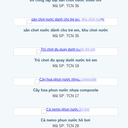
thi công lắp đặt sân chơi nước thiếu nhi
Mã SP:
TCN 36
sân chơi nước dành cho trẻ em, khu chơi nước
Mã SP:
TCN 35
Trò chơi đu quay dưới nước trẻ em
Mã SP:
TCN 18
Cây hoa phun nước nhựa composite
Mã SP:
TCN 17
Cá nemo phun nước hồ bơi
Mã SP:
TCN 28