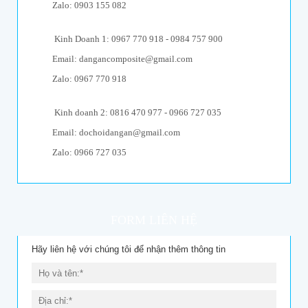
Zalo: 0903 155 082
Kinh Doanh 1: 0967 770 918 - 0984 757 900
Email: dangancomposite@gmail.com
Zalo: 0967 770 918
Kinh doanh 2: 0816 470 977 - 0966 727 035
Email: dochoidangan@gmail.com
Zalo: 0966 727 035
FORM LIÊN HỆ
Hãy liên hệ với chúng tôi để nhận thêm thông tin