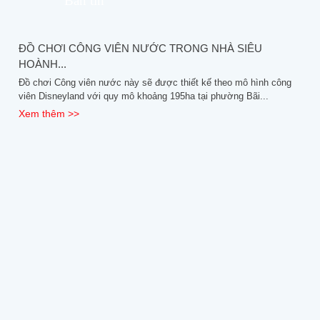
Bản tin
ĐỒ CHƠI CÔNG VIÊN NƯỚC TRONG NHÀ SIÊU
HOÀNH...
Đồ chơi Công viên nước này sẽ được thiết kế theo mô hình công
viên Disneyland với quy mô khoảng 195ha tại phường Bãi...
Xem thêm >>