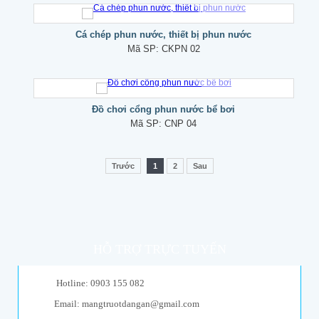
Cá chép phun nước, thiết bị phun nước
Mã SP:
CKPN 02
Đồ chơi cổng phun nước bể bơi
Mã SP:
CNP 04
Trước
1
2
Sau
HỖ TRỢ TRỰC TUYẾN
Hotline: 0903 155 082
Email: mangtruotdangan@gmail.com