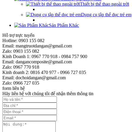
Thiết bị thể thao ngoài trời
Dụng cụ tập thể dục trẻ em
Sản Phẩm Khác
Hỗ trợ trực tuyến
Hotline: 0903 155 082
Email: mangtruotdangan@gmail.com
Zalo: 0903 155 082
Kinh Doanh 1: 0967 770 918 - 0984 757 900
Email: dangancomposite@gmail.com
Zalo: 0967 770 918
Kinh doanh 2: 0816 470 977 - 0966 727 035
Email: dochoidangan@gmail.com
Zalo: 0966 727 035
form liên hệ
Hãy liên hệ với chúng tôi để nhận thêm thông tin