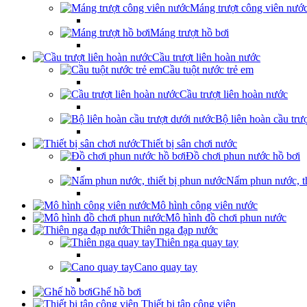
Máng trượt công viên nướ
Máng trượt hồ bơi
Cầu trượt liên hoàn nước
Cầu tuột nước trẻ em
Cầu trượt liên hoàn nước
Bộ liên hoàn cầu trư
Thiết bị sân chơi nước
Đồ chơi phun nước hồ bơi
Nấm phun nước, th
Mô hình công viên nước
Mô hình đồ chơi phun nước
Thiên nga đạp nước
Thiên nga quay tay
Cano quay tay
Ghế hồ bơi
Thiết bị tập công viên