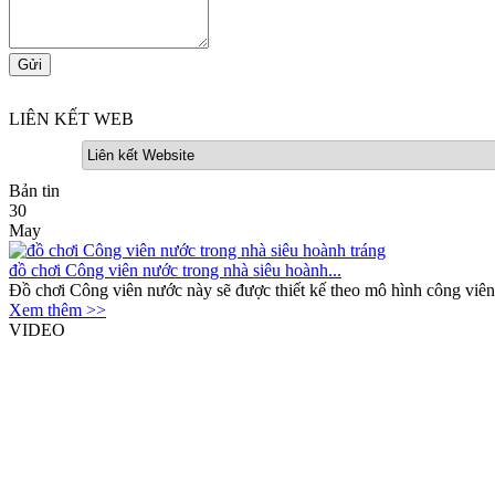
LIÊN KẾT WEB
Bản tin
30
May
đồ chơi Công viên nước trong nhà siêu hoành...
Đồ chơi Công viên nước này sẽ được thiết kế theo mô hình công viê
Xem thêm >>
VIDEO