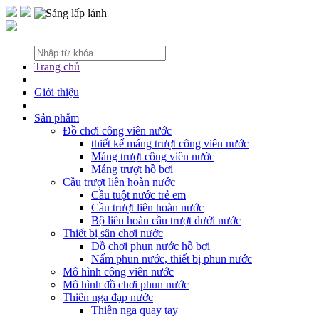
Trang chủ
Giới thiệu
Sản phẩm
Đồ chơi công viên nước
thiết kế máng trượt công viên nước
Máng trượt công viên nước
Máng trượt hồ bơi
Cầu trượt liên hoàn nước
Cầu tuột nước trẻ em
Cầu trượt liên hoàn nước
Bộ liên hoàn cầu trượt dưới nước
Thiết bị sân chơi nước
Đồ chơi phun nước hồ bơi
Nấm phun nước, thiết bị phun nước
Mô hình công viên nước
Mô hình đồ chơi phun nước
Thiên nga đạp nước
Thiên nga quay tay