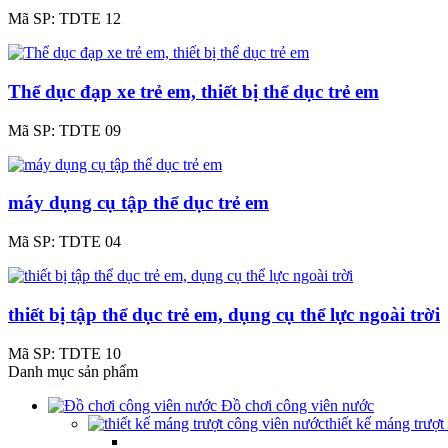
Mã SP:
TDTE 12
Thể dục đạp xe trẻ em, thiết bị thể dục trẻ em
Mã SP:
TDTE 09
máy dụng cụ tập thể dục trẻ em
Mã SP:
TDTE 04
thiết bị tập thể dục trẻ em, dụng cụ thể lực ngoài trời
Mã SP:
TDTE 10
Danh mục sản phẩm
Đồ chơi công viên nước
thiết kế máng trượ