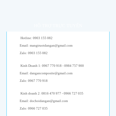
HỖ TRỢ TRỰC TUYẾN
Hotline: 0903 155 082
Email: mangtruotdangan@gmail.com
Zalo: 0903 155 082
Kinh Doanh 1: 0967 770 918 - 0984 757 900
Email: dangancomposite@gmail.com
Zalo: 0967 770 918
Kinh doanh 2: 0816 470 977 - 0966 727 035
Email: dochoidangan@gmail.com
Zalo: 0966 727 035