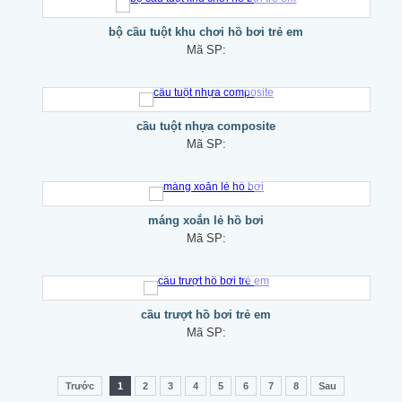
bộ cầu tuột khu chơi hồ bơi trẻ em
Mã SP:
cầu tuột nhựa composite
Mã SP:
máng xoắn lẻ hồ bơi
Mã SP:
cầu trượt hồ bơi trẻ em
Mã SP:
Trước
1
2
3
4
5
6
7
8
Sau