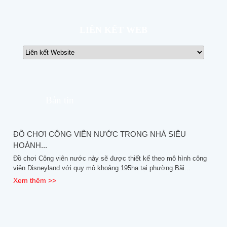
LIÊN KẾT WEB
Bản tin
ĐỒ CHƠI CÔNG VIÊN NƯỚC TRONG NHÀ SIÊU
HOÀNH...
Đồ chơi Công viên nước này sẽ được thiết kế theo mô hình công
viên Disneyland với quy mô khoảng 195ha tại phường Bãi...
Xem thêm >>