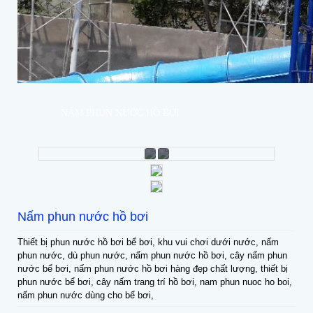
NẤM PHUN NƯỚC HỒ BƠI
Nấm phun nước hồ bơi
Thiết bị phun nước hồ bơi bể bơi, khu vui chơi dưới nước, nấm
phun nước, dù phun nước, nấm phun nước hồ bơi, cây nấm phun
nước bể bơi, nấm phun nước hồ bơi hàng đẹp chất lượng, thiết bị
phun nước bể bơi, cây nấm trang trí hồ bơi, nam phun nuoc ho boi,
nấm phun nước dùng cho bể bơi,