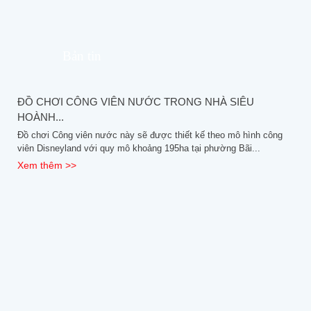
Bản tin
ĐỒ CHƠI CÔNG VIÊN NƯỚC TRONG NHÀ SIÊU
HOÀNH...
Đồ chơi Công viên nước này sẽ được thiết kế theo mô hình công
viên Disneyland với quy mô khoảng 195ha tại phường Bãi...
Xem thêm >>