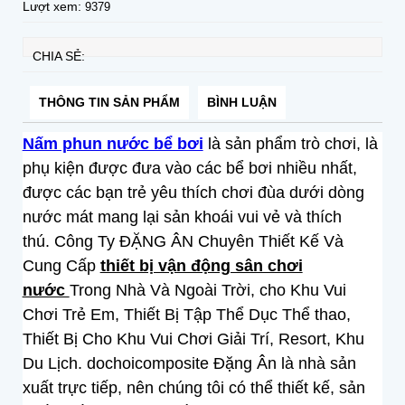
Lượt xem:
9379
CHIA SẺ:
THÔNG TIN SẢN PHẨM
BÌNH LUẬN
Nấm phun nước bể bơi
là sản phẩm trò chơi, là
phụ kiện được đưa vào các bể bơi nhiều nhất,
được các bạn trẻ yêu thích chơi đùa dưới dòng
nước mát mang lại sản khoái vui vẻ và thích
thú.
Công Ty ĐẶNG ÂN Chuyên Thiết Kế Và
Cung Cấp
thiết bị vận động sân chơi
nước
Trong Nhà Và Ngoài Trời, cho Khu Vui
Chơi Trẻ Em, Thiết Bị Tập Thể Dục Thể thao,
Thiết Bị Cho Khu Vui Chơi Giải Trí, Resort, Khu
Du Lịch.
dochoicomposite Đặng Ân là nhà sản
xuất trực tiếp, nên chúng tôi có thể thiết kế, sản