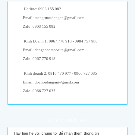
Hotline: 0903 155 082
Email: mangtruotdangan@gmail.com
Zalo: 0903 155 082
Kinh Doanh 1: 0967 770 918 - 0984 757 900
Email: dangancomposite@gmail.com
Zalo: 0967 770 918
Kinh doanh 2: 0816 470 977 - 0966 727 035
Email: dochoidangan@gmail.com
Zalo: 0966 727 035
FORM LIÊN HỆ
Hãy liên hệ với chúng tôi để nhận thêm thông tin