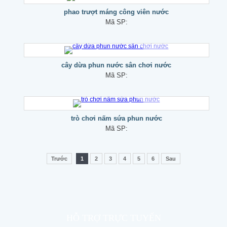
phao trượt máng công viên nước
Mã SP:
cây dừa phun nước sân chơi nước
Mã SP:
trò chơi nấm sứa phun nước
Mã SP:
Trước
1
2
3
4
5
6
Sau
HỖ TRỢ TRỰC TUYẾN