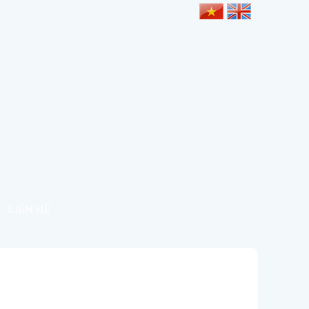
LIÊN HỆ