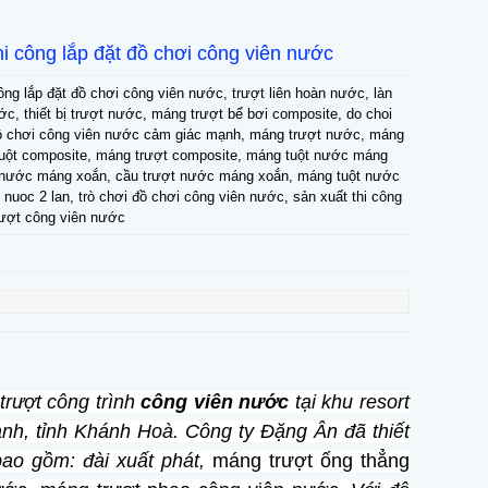
hi công lắp đặt đồ chơi công viên nước
công lắp đặt đồ chơi công viên nước, trượt liên hoàn nước, làn
ớc, thiết bị trượt nước, máng trượt bể bơi composite, do choi
đồ chơi công viên nước cảm giác mạnh, máng trượt nước, máng
tuột composite, máng trượt composite, máng tuột nước máng
 nước máng xoắn, cầu trượt nước máng xoắn, máng tuột nước
t nuoc 2 lan, trò chơi đồ chơi công viên nước, sản xuất thi công
rượt công viên nước
rượt công trình
công viên nước
tại khu resort
anh, tỉnh Khánh Hoà. Công ty Đặng Ân đã thiết
ao gồm: đài xuất phát,
máng trượt ống thẳng