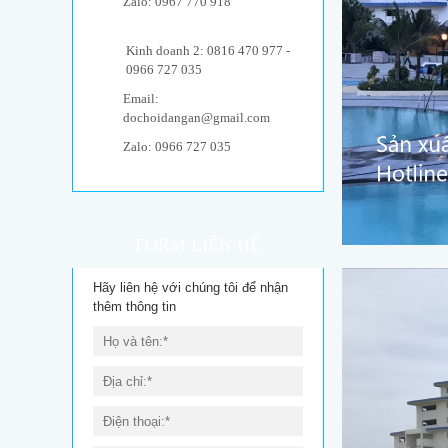
Zalo: 0967 770 918
Kinh doanh 2: 0816 470 977 -
0966 727 035
Email:
dochoidangan@gmail.com
Zalo: 0966 727 035
FORM LIÊN HỆ
Hãy liên hệ với chúng tôi để nhận
thêm thông tin