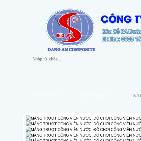
TRANG CHỦ
GIỚI THIỆU
SẢ