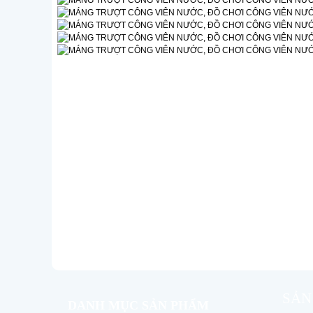
SẢN
DANH MỤC SẢN PHẨM