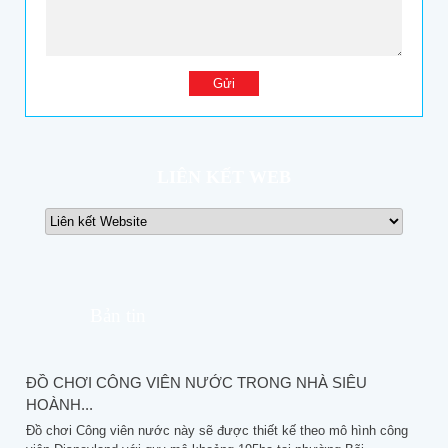
LIÊN KẾT WEB
Bản tin
ĐỒ CHƠI CÔNG VIÊN NƯỚC TRONG NHÀ SIÊU
HOÀNH...
Đồ chơi Công viên nước này sẽ được thiết kế theo mô hình công