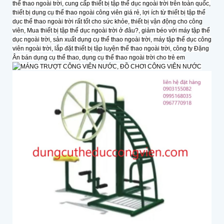
thể thao ngoài trời, cung cấp thiết bị tập thể dục ngoài trời trên toàn quốc,
thiết bị dụng cụ thể thao ngoài công viên giá rẻ, lợi ích từ thiết bị tập thể
dục thể thao ngoài trời rất tốt cho sức khỏe, thiết bị vận động cho công
viên, Mua thiết bị tập thể dục ngoài trời ở đâu?, giảm béo với máy tập thể
dục ngoài trời, sản xuất dụng cụ thể thao ngoài trời, máy tập thể dục công
viên ngoài trời, lắp đặt thiết bị tập luyện thể thao ngoài trời, công ty Đặng
Ân bán dụng cụ thể thao, dụng cụ thể thao ngoài trời cho trẻ em