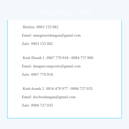
HỖ TRỢ TRỰC TUYẾN
Hotline: 0903 155 082
Email: mangtruotdangan@gmail.com
Zalo: 0903 155 082
Kinh Doanh 1: 0967 770 918 - 0984 757 900
Email: dangancomposite@gmail.com
Zalo: 0967 770 918
Kinh doanh 2: 0816 470 977 - 0966 727 035
Email: dochoidangan@gmail.com
Zalo: 0966 727 035