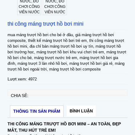
thi công máng trượt hồ bơi mini
mua máng trượt hồ bơi cho bé ở đâu, giá máng trượt hồ bơi
composite, thiết kế máng trượt hồ bơi trẻ em, thi công máng trượt
hồ bơi mini, địa chỉ bán máng trượt hồ bơi uy tín, máng trượt hồ
bơi trường học, máng trượt hồ bơi khu vui chơi trẻ em, máng trượt
hồ bơi cho bé, máng trượt nước trẻ em, máng trượt hồ bơi gia
đình, máng trượt 3 làn nhỏ hồ bơi, máng trượt hồ bơi giá rẻ, máng
trượt hồ bơi ngoài trời, máng trượt hồ bơi composite
Lượt xem:
4972
CHIA SẺ:
BÌNH LUẬN
THÔNG TIN SẢN PHẨM
THI CÔNG MÁNG TRƯỢT HỒ BƠI MINI – AN TOÀN, ĐẸP
MẮT, THU HÚT TRẺ EM!