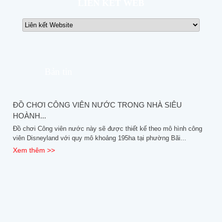
LIÊN KẾT WEB
Bản tin
ĐỒ CHƠI CÔNG VIÊN NƯỚC TRONG NHÀ SIÊU
HOÀNH...
Đồ chơi Công viên nước này sẽ được thiết kế theo mô hình công
viên Disneyland với quy mô khoảng 195ha tại phường Bãi...
Xem thêm >>