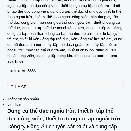
Nhãn : Dụng cụ tập đi bộ lắc tay, dụng cụ tập thể dục ngoài trời,
dụng cụ tập thể dục công viên, thiết bị dụng cụ tập ngoài trời, thiết
bị tập thể dục công viên, dụng cụ tập thể dục chung cư, thiết bị thể
thao ngoài trời, thiết bị thể thao ngoài công viên, bán dụng cụ tập
thể dục công viên, bán dụng cụ thể dục ngoài trời, thiết bị dụng cụ
thể dục, dụng cụ tập thể dục ngoài sân vườn, dụng cụ tập đa năng,
dụng cụ tập toàn thân, dụng cụ tập thể dục trẻ em, thiết bị tập gym
trẻ em, thiết bị vận động tập thể dục, vận động thể lực trẻ em, dụng
cụ thể dục mầm non, máy tập thể dục ngoài trời, máy tập thể lực
ngoài trời, máy tập thể dục trẻ em, thiết bị chạy bộ, dụng cụ tập
ngoài công viên, dụng cụ tập trong khu chung cư an toàn tốt cho
sức khỏe
Lượt xem:
3866
CHIA SẺ:
Thông tin sản phẩm
Bình luận
Dụng cụ thể dục ngoài trời, thiết bị tập thể
dục công viên, thiết bị dụng cụ tạp ngoài trời
.
Công ty Đặng Ân chuyên sản xuất và cung cấp