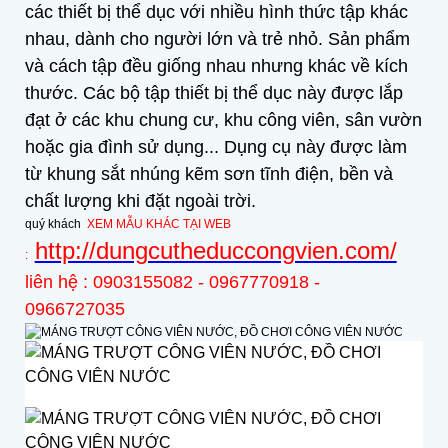
các thiết bị thể dục với nhiều hình thức tập khác
nhau, dành cho người lớn và trẻ nhỏ. Sản phẩm
và cách tập đều giống nhau nhưng khác về kích
thước. Các bộ tập thiết bị thể dục này được lắp
đạt ở các khu chung cư, khu công viên, sân vườn
hoặc gia đình sử dụng... Dụng cụ này được làm
từ khung sắt nhúng kẽm sơn tĩnh điện, bền và
chất lượng khi đặt ngoài trời.
quý khách
XEM MẪU KHÁC TẠI WEB
http://dungcutheduccongvien.com/
:
liên hệ : 0903155082 - 0967770918 -
0966727035