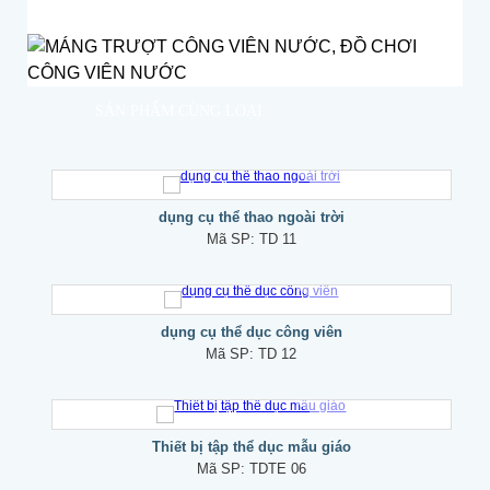
SẢN PHẨM CÙNG LOẠI
dụng cụ thể thao ngoài trời
Mã SP:
TD 11
dụng cụ thể dục công viên
Mã SP:
TD 12
Thiết bị tập thể dục mẫu giáo
Mã SP:
TDTE 06