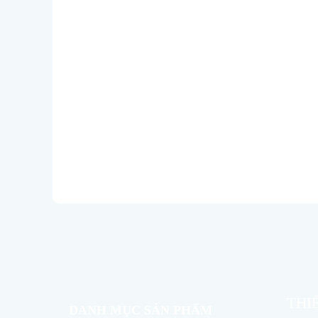
THI
DANH MỤC SẢN PHẨM