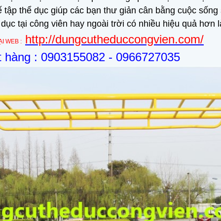
ế tập thể dục giúp các bạn thư giản cân bằng cuộc sống
 dục tại công viên hay ngoài trời có nhiều hiệu quả hơn 
http://dungcutheduccongvien.com/
I WEB :
ặt hàng : 0903155082 - 0966727035