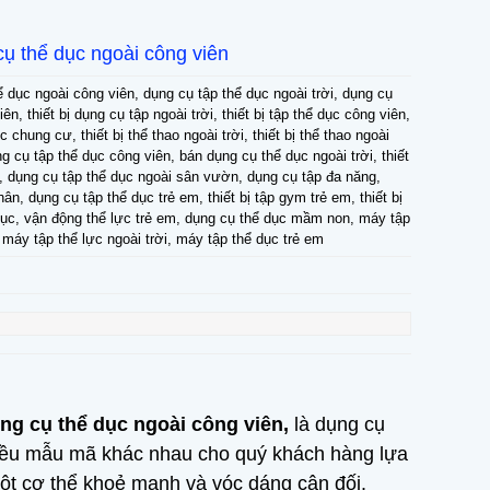
 cụ thể dục ngoài công viên
hể dục ngoài công viên, dụng cụ tập thể dục ngoài trời, dụng cụ
ên, thiết bị dụng cụ tập ngoài trời, thiết bị tập thể dục công viên,
 chung cư, thiết bị thể thao ngoài trời, thiết bị thể thao ngoài
g cụ tập thể dục công viên, bán dụng cụ thể dục ngoài trời, thiết
c, dụng cụ tập thể dục ngoài sân vườn, dụng cụ tập đa năng,
hân, dụng cụ tập thể dục trẻ em, thiết bị tập gym trẻ em, thiết bị
dục, vận động thể lực trẻ em, dụng cụ thể dục mầm non, máy tập
, máy tập thể lực ngoài trời, máy tập thể dục trẻ em
ụng cụ thể dục ngoài công viên,
là dụng cụ
 nhiều mẫu mã khác nhau cho quý khách hàng lựa
ột cơ thể khoẻ mạnh và vóc dáng cân đối.