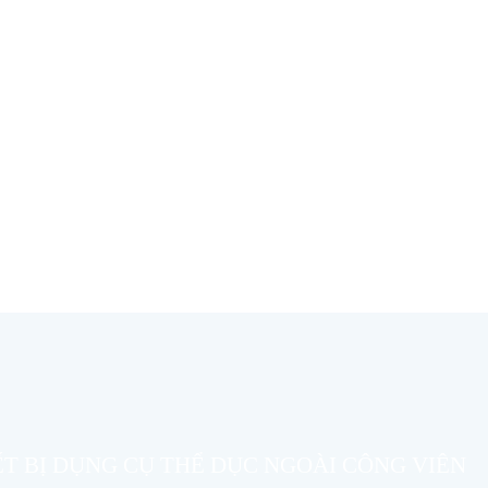
ẾT BỊ DỤNG CỤ THỂ DỤC NGOÀI CÔNG VIÊN