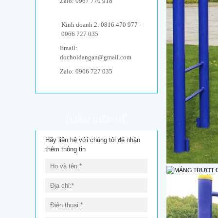
Zalo: 0967 770 918
Kinh doanh 2: 0816 470 977 -
0966 727 035
Email:
dochoidangan@gmail.com
Zalo: 0966 727 035
FORM LIÊN HỆ
Hãy liên hệ với chúng tôi để nhận
thêm thông tin