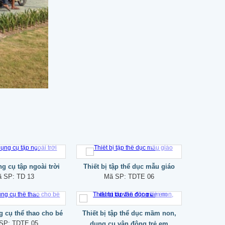
ng cụ tập ngoài trời
Thiết bị tập thể dục mẫu giáo
ã SP:
TD 13
Mã SP:
TDTE 06
ng cụ thể thao cho bé
Thiết bị tập thể dục mầm non,
 SP:
TDTE 05
dụng cụ vận động trẻ em