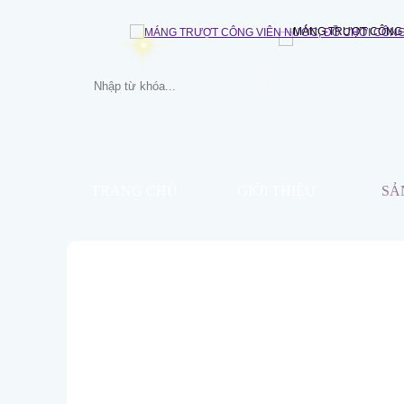
TRANG CHỦ
GIỚI THIỆU
SẢ