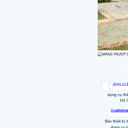
SẢN
dụng cụ thể
Mã 
Bán thiết bị
dụng cụ t