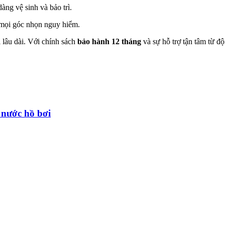
àng vệ sinh và bảo trì.
u mọi góc nhọn nguy hiểm.
ị lâu dài. Với chính sách
bảo hành 12 tháng
và sự hỗ trợ tận tâm từ độ
 nước hồ bơi