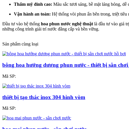
Thẩm mỹ đỉnh cao:
Màu sắc tươi sáng, bề mặt láng bóng, dễ d
Vận hành an toàn:
Hệ thống vòi phun ẩn bên trong, triệt tiê
Đầu tư vào hệ thống
hoa phun nước nghệ thuật
là đầu tư vào giá tr
những công trình giải trí nước đẳng cấp và bền vững.
Sản phẩm cùng loại
bông hoa hướng dương phun nước - thiết bị sân chơi
Mã SP:
thiết bị tạo thác inox 304 hình vòm
Mã SP: