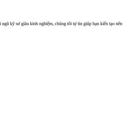
i ngũ kỹ sư giàu kinh nghiệm, chúng tôi tự tin giúp bạn kiến tạo nên