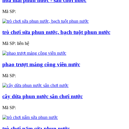
hoa mai phun nước - sân chơi nước
Mã SP:
trò chơi sứa phun nước, bạch tuột phun nước
Mã SP:
liên hệ
phao trượt máng công viên nước
Mã SP:
cây dừa phun nước sân chơi nước
Mã SP:
trò chơi nấm sứa phun nước