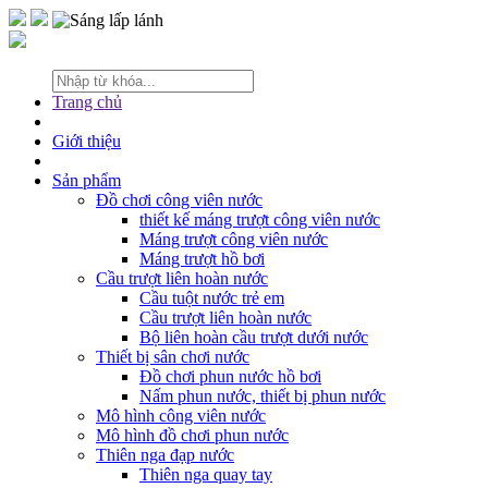
Trang chủ
Giới thiệu
Sản phẩm
Đồ chơi công viên nước
thiết kế máng trượt công viên nước
Máng trượt công viên nước
Máng trượt hồ bơi
Cầu trượt liên hoàn nước
Cầu tuột nước trẻ em
Cầu trượt liên hoàn nước
Bộ liên hoàn cầu trượt dưới nước
Thiết bị sân chơi nước
Đồ chơi phun nước hồ bơi
Nấm phun nước, thiết bị phun nước
Mô hình công viên nước
Mô hình đồ chơi phun nước
Thiên nga đạp nước
Thiên nga quay tay