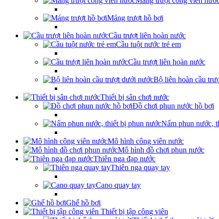
Máng trượt công viên nướ
Máng trượt hồ bơi
Cầu trượt liên hoàn nước
Cầu tuột nước trẻ em
Cầu trượt liên hoàn nước
Bộ liên hoàn cầu trư
Thiết bị sân chơi nước
Đồ chơi phun nước hồ bơi
Nấm phun nước, th
Mô hình công viên nước
Mô hình đồ chơi phun nước
Thiên nga đạp nước
Thiên nga quay tay
Cano quay tay
Ghế hồ bơi
Thiết bị tập công viên