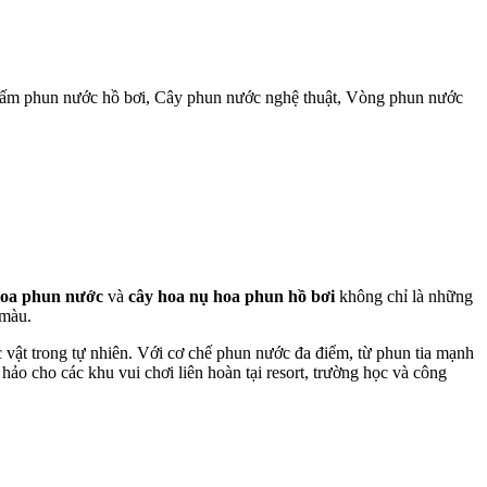
, Nấm phun nước hồ bơi, Cây phun nước nghệ thuật, Vòng phun nước
oa phun nước
và
cây hoa nụ hoa phun hồ bơi
không chỉ là những
 màu.
vật trong tự nhiên. Với cơ chế phun nước đa điểm, từ phun tia mạnh
ảo cho các khu vui chơi liên hoàn tại resort, trường học và công