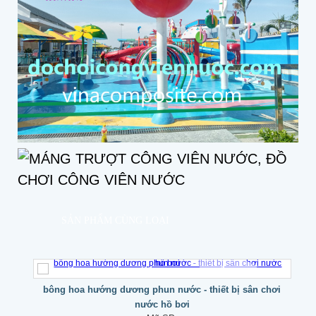
SẢN PHẨM CÙNG LOẠI
bông hoa hướng dương phun nước - thiết bị sân chơi
nước hồ bơi