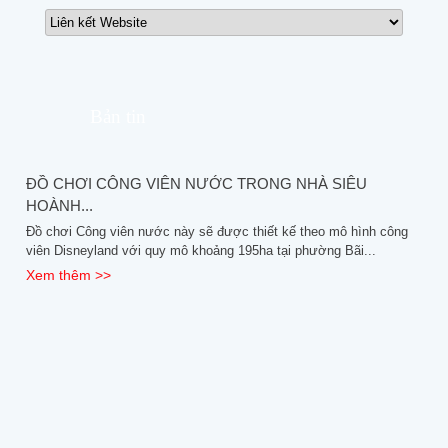
Bản tin
ĐỒ CHƠI CÔNG VIÊN NƯỚC TRONG NHÀ SIÊU
HOÀNH...
Đồ chơi Công viên nước này sẽ được thiết kế theo mô hình công
viên Disneyland với quy mô khoảng 195ha tại phường Bãi...
Xem thêm >>