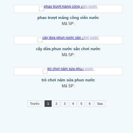
phao trượt máng công viên nước
Mã SP:
cây dừa phun nước sân chơi nước
Mã SP:
trò chơi nấm sứa phun nước
Mã SP:
Trước
1
2
3
4
5
6
Sau