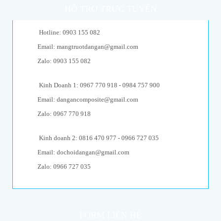
HỖ TRỢ TRỰC TUYẾN
Hotline: 0903 155 082
Email: mangtruotdangan@gmail.com
Zalo: 0903 155 082
Kinh Doanh 1: 0967 770 918 - 0984 757 900
Email: dangancomposite@gmail.com
Zalo: 0967 770 918
Kinh doanh 2: 0816 470 977 - 0966 727 035
Email: dochoidangan@gmail.com
Zalo: 0966 727 035
FORM LIÊN HỆ