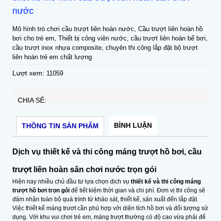
nước
Mô hình trò chơi cầu trượt liên hoàn nước, Cầu trượt liên hoàn hồ
bơi cho trẻ em, Thiết bị công viên nước, cầu trượt liên hoàn bể bơi,
cầu trượt inox nhựa composite, chuyên thi công lắp đặt bộ trượt
liên hoàn trẻ em chất lượng
Lượt xem:
11059
CHIA SẺ:
BÌNH LUẬN
THÔNG TIN SẢN PHẨM
Dịch vụ thiết kế và thi công máng trượt hồ bơi, cầu
trượt liên hoàn sân chơi nước trọn gói
Hiện nay nhiều chủ đầu tư lựa chọn dịch vụ
thiết kế và thi công máng
trượt hồ bơi trọn gói
để tiết kiệm thời gian và chi phí. Đơn vị thi công sẽ
đảm nhận toàn bộ quá trình từ khảo sát, thiết kế, sản xuất đến lắp đặt.
Việc thiết kế máng trượt cần phù hợp với diện tích hồ bơi và đối tượng sử
dụng. Với khu vui chơi trẻ em, máng trượt thường có độ cao vừa phải để