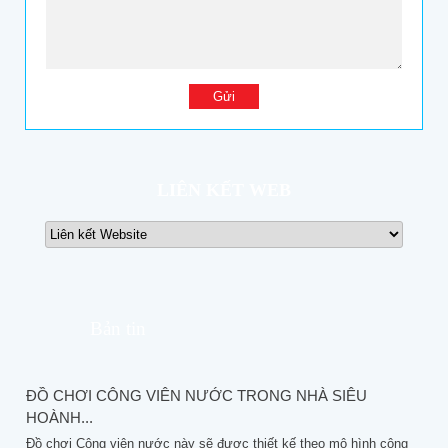
LIÊN KẾT WEB
Bản tin
ĐỒ CHƠI CÔNG VIÊN NƯỚC TRONG NHÀ SIÊU
HOÀNH...
Đồ chơi Công viên nước này sẽ được thiết kế theo mô hình công