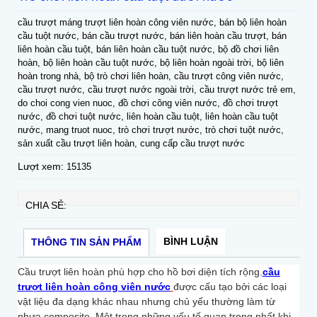
cầu trượt máng trượt liên hoàn công viên nước, bán bộ liên hoàn
cầu tuột nước, bán cầu trượt nước, bán liên hoàn cầu trượt, bán
liên hoàn cầu tuột, bán liên hoàn cầu tuột nước, bộ đồ chơi liên
hoàn, bộ liên hoàn cầu tuột nước, bộ liên hoàn ngoài trời, bộ liên
hoàn trong nhà, bộ trò chơi liên hoàn, cầu trượt công viên nước,
cầu trượt nước, cầu trượt nước ngoài trời, cầu trượt nước trẻ em,
do choi cong vien nuoc, đồ chơi công viên nước, đồ chơi trượt
nước, đồ chơi tuột nước, liên hoàn cầu tuột, liên hoàn cầu tuột
nước, mang truot nuoc, trò chơi trượt nước, trò chơi tuột nước,
sản xuất cầu trượt liên hoàn, cung cấp cầu trượt nước
Lượt xem:
15135
CHIA SẺ:
BÌNH LUẬN
THÔNG TIN SẢN PHẨM
Cầu trượt liên hoàn phù hợp cho hồ bơi diện tích rộng.
cầu
trượt liên hoàn công viên nước
được cấu tạo bởi các loại
vật liệu đa dạng khác nhau nhưng chủ yếu thường làm từ
nhựa composite. Một trong những yếu tố quan trọng nhất khi