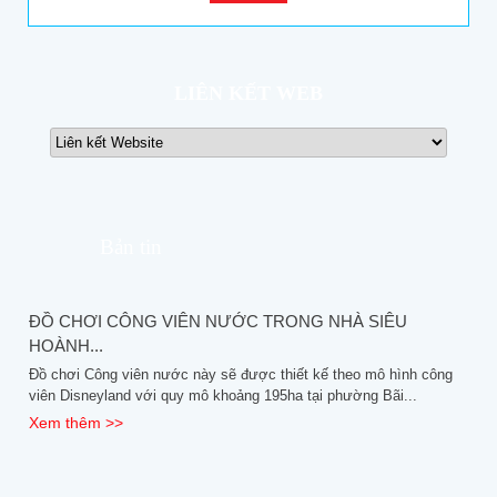
LIÊN KẾT WEB
Bản tin
ĐỒ CHƠI CÔNG VIÊN NƯỚC TRONG NHÀ SIÊU
HOÀNH...
Đồ chơi Công viên nước này sẽ được thiết kế theo mô hình công
viên Disneyland với quy mô khoảng 195ha tại phường Bãi...
Xem thêm >>