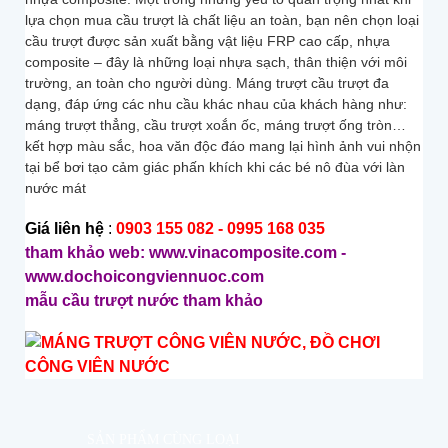
lựa chọn mua cầu trượt là chất liệu an toàn, bạn nên chọn loại
cầu trượt được sản xuất bằng vật liệu FRP cao cấp, nhựa
composite – đây là những loại nhựa sạch, thân thiện với môi
trường, an toàn cho người dùng. Máng trượt cầu trượt đa
dạng, đáp ứng các nhu cầu khác nhau của khách hàng như:
máng trượt thẳng, cầu trượt xoắn ốc, máng trượt ống tròn…
kết hợp màu sắc, hoa văn độc đáo mang lại hình ảnh vui nhộn
tại bể bơi tạo cảm giác phấn khích khi các bé nô đùa với làn
nước mát
Giá liên hệ
:
0903 155 082 - 0995 168 035
tham khảo web: www.vinacomposite.com -
www.dochoicongviennuoc.com
mẫu cầu trượt nước tham khảo
SẢN PHẨM CÙNG LOẠI