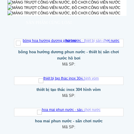
SẢN PHẨM CÙNG LOẠI
bông hoa hướng dương phun nước - thiết bị sân chơi
nước hồ bơi
Mã SP:
thiết bị tạo thác inox 304 hình vòm
Mã SP:
hoa mai phun nước - sân chơi nước
Mã SP: