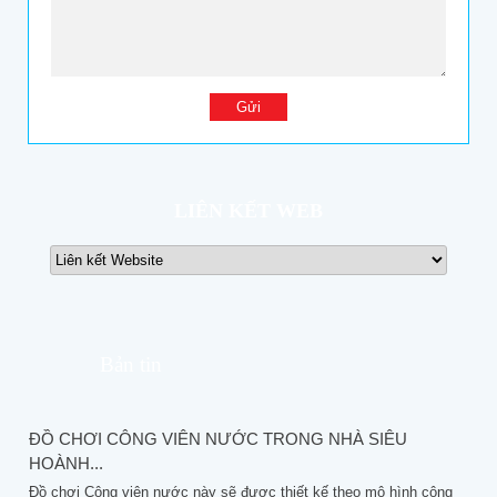
LIÊN KẾT WEB
Bản tin
ĐỒ CHƠI CÔNG VIÊN NƯỚC TRONG NHÀ SIÊU
HOÀNH...
Đồ chơi Công viên nước này sẽ được thiết kế theo mô hình công