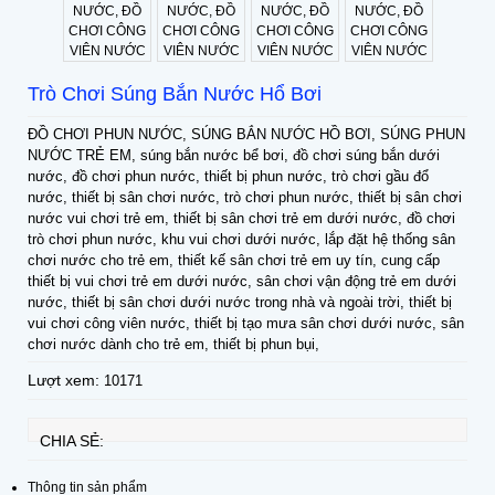
Trò Chơi Súng Bắn Nước Hổ Bơi
ĐỒ CHƠI PHUN NƯỚC, SÚNG BẮN NƯỚC HỒ BƠI, SÚNG PHUN
NƯỚC TRẺ EM, súng bắn nước bể bơi, đồ chơi súng bắn dưới
nước, đồ chơi phun nước, thiết bị phun nước, trò chơi gầu đổ
nước, thiết bị sân chơi nước, trò chơi phun nước, thiết bị sân chơi
nước vui chơi trẻ em, thiết bị sân chơi trẻ em dưới nước, đồ chơi
trò chơi phun nước, khu vui chơi dưới nước, lắp đặt hệ thống sân
chơi nước cho trẻ em, thiết kế sân chơi trẻ em uy tín, cung cấp
thiết bị vui chơi trẻ em dưới nước, sân chơi vận động trẻ em dưới
nước, thiết bị sân chơi dưới nước trong nhà và ngoài trời, thiết bị
vui chơi công viên nước, thiết bị tạo mưa sân chơi dưới nước, sân
chơi nước dành cho trẻ em, thiết bị phun bụi,
Lượt xem:
10171
CHIA SẺ:
Thông tin sản phẩm