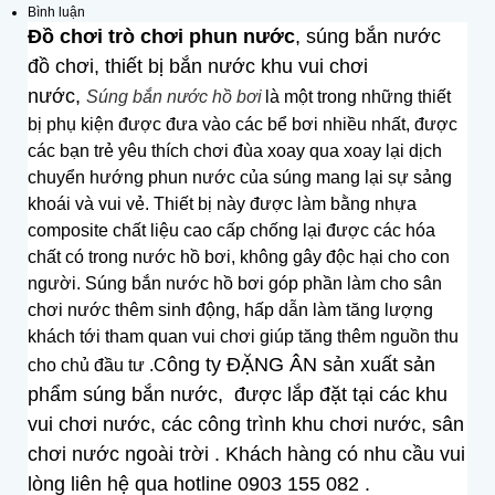
Bình luận
Đồ chơi trò chơi phun nước
, súng bắn nước
đồ chơi, thiết bị bắn nước khu vui chơi
nước,
Súng bắn nước hồ bơi
là một trong những thiết
bị phụ kiện được đưa vào các bể bơi nhiều nhất, được
các bạn trẻ yêu thích chơi đùa xoay qua xoay lại dịch
chuyển hướng phun nước của súng mang lại sự sảng
khoái và vui vẻ. Thiết bị này được làm bằng nhựa
composite chất liệu cao cấp chống lại được các hóa
chất có trong nước hồ bơi, không gây độc hại cho con
người. Súng bắn nước hồ bơi góp phần làm cho sân
chơi nước thêm sinh động, hấp dẫn làm tăng lượng
khách tới tham quan vui chơi giúp tăng thêm nguồn thu
ông ty ĐẶNG ÂN sản xuất sản
cho chủ đầu tư .C
phẩm súng bắn nước, được lắp đặt tại các khu
vui chơi nước, các công trình khu chơi nước, sân
chơi nước ngoài trời . Khách hàng có nhu cầu vui
lòng liên hệ qua hotline 0903 155 082 .