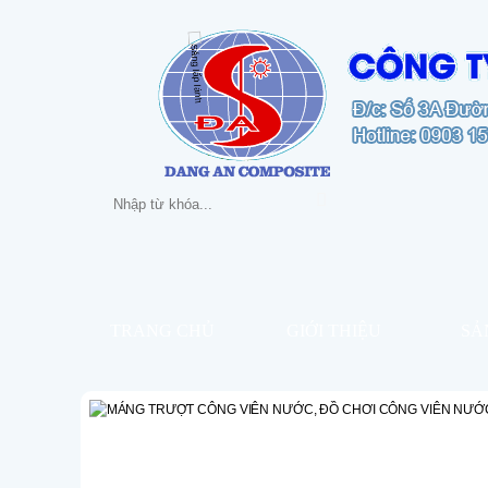
TRANG CHỦ
GIỚI THIỆU
SẢ