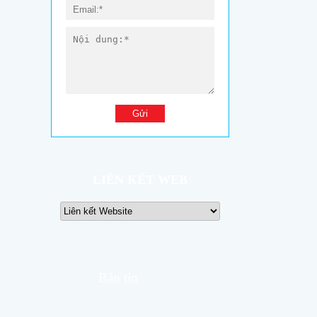
LIÊN KẾT WEB
Bản tin