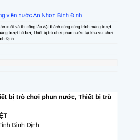
ông viên nước An Nhơn Bình Định
ản xuất và thi công lắp đặt thành công công trình máng trượt
ng trượt hồ bơi, Thiết bị trò chơi phun nước tại khu vui chơi
ình Định
ết bị trò chơi phun nước, Thiết bị trò
IỆT
Tỉnh Bình Định