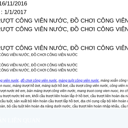
16/11/2016
: 1/1/2017
g viên nước,
đồ chơi công viên nước
,
máng tuột công viên nước
, máng xoắn công 
n nuoc, máng trượt hồ bơi, máng tuột hồ bơi, cầu trượt công viên nước, công viên 
trượt nước trẻ em, bán máng trượt công viên nước, mang truot cong vien nuoc, tro c
ầu trượt nước trẻ em, khối cầu trượt liên hoàn lắp ở hồ bơi, cầu trượt liên hoàn đa
cầu tuột, sản xuất bộ liên hoàn cầu trượt lắp hồ bơi, địa chỉ cung cấp bộ liên hoàn 
hoàn, bộ cầu tuột liên hoàn đa năng dưới nước, cầu trượt liên hoàn nhập khẩu, cầu t
ÁN LIÊN QUAN