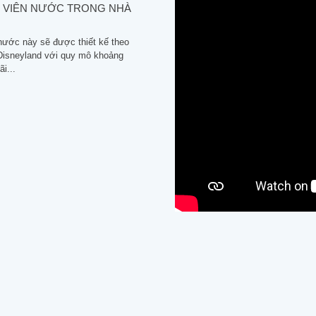
 VIÊN NƯỚC TRONG NHÀ
nước này sẽ được thiết kế theo
Disneyland với quy mô khoảng
i...