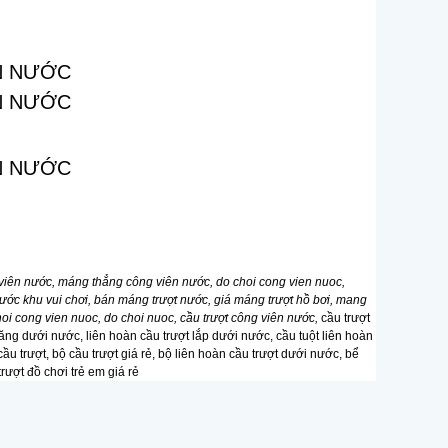
viên nước, máng thẳng công viên nước, do choi cong vien nuoc,
nước khu vui chơi, bán máng trượt nước, giá máng trượt hồ bơi, mang
hoi cong vien nuoc, do choi nuoc, cầu trượt công viên nước,
cầu trượt
 năng dưới nước, liên hoàn cầu trượt lắp dưới nước, cầu tuột liên hoàn
cầu trượt, bộ cầu trượt giá rẻ, bộ liên hoàn cầu trượt dưới nước, bể
rượt đồ chơi trẻ em giá rẻ