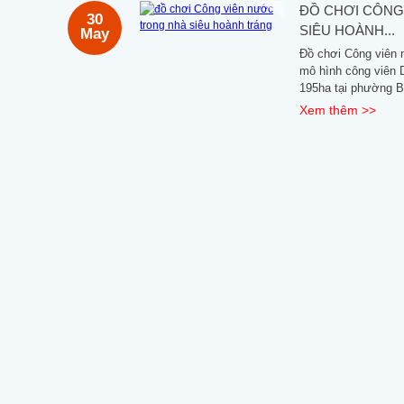
ĐỒ CHƠI CÔNG
30
SIÊU HOÀNH...
May
Đồ chơi Công viên 
mô hình công viên 
195ha tại phường Bã
Xem thêm >>