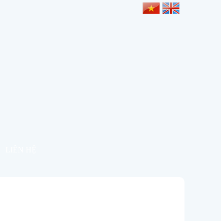
LIÊN HỆ