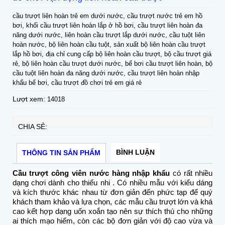
cầu trượt liên hoàn trẻ em dưới nước, cầu trượt nước trẻ em hồ
bơi, khối cầu trượt liên hoàn lắp ở hồ bơi, cầu trượt liên hoàn đa
năng dưới nước, liên hoàn cầu trượt lắp dưới nước, cầu tuột liên
hoàn nước, bộ liên hoàn cầu tuột, sản xuất bộ liên hoàn cầu trượt
lắp hồ bơi, địa chỉ cung cấp bộ liên hoàn cầu trượt, bộ cầu trượt giá
rẻ, bộ liên hoàn cầu trượt dưới nước, bể bơi cầu trượt liên hoàn, bộ
cầu tuột liên hoàn đa năng dưới nước, cầu trượt liên hoàn nhập
khẩu bể bơi, cầu trượt đồ chơi trẻ em giá rẻ
Lượt xem:
14018
CHIA SẺ:
BÌNH LUẬN
THÔNG TIN SẢN PHẨM
Cầu trượt công viên nước hàng nhập khẩu
có rất nhiều
dạng chơi dành cho thiếu nhi . Có nhiều mẫu với kiểu dáng
và kích thước khác nhau từ đơn giản đến phức tạp để quý
khách tham khảo và lựa chọn, các mẫu cầu trượt lớn và khá
cao kết hợp dạng uốn xoắn tạo nên sự thích thú cho những
ai thích mạo hiểm, còn các bộ đơn giản với độ cao vừa và