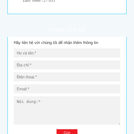
Zalo: 0966 727 035
FORM LIÊN HỆ
Hãy liên hệ với chúng tôi để nhận thêm thông tin