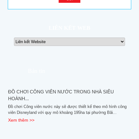
LIÊN KẾT WEB
Bản tin
ĐỒ CHƠI CÔNG VIÊN NƯỚC TRONG NHÀ SIÊU
HOÀNH...
Đồ chơi Công viên nước này sẽ được thiết kế theo mô hình công
viên Disneyland với quy mô khoảng 195ha tại phường Bãi...
Xem thêm >>