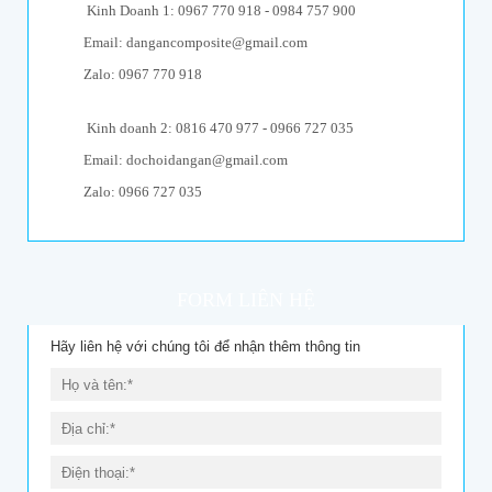
Kinh Doanh 1: 0967 770 918 - 0984 757 900
Email: dangancomposite@gmail.com
Zalo: 0967 770 918
Kinh doanh 2: 0816 470 977 - 0966 727 035
Email: dochoidangan@gmail.com
Zalo: 0966 727 035
FORM LIÊN HỆ
Hãy liên hệ với chúng tôi để nhận thêm thông tin