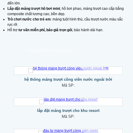
đến lớn.
Lắp đặt máng trượt hồ bơi mini
, hồ bơi phao, máng trượt cao cấp bằng
composite chất lượng cao, bền đẹp.
Trò chơi nước cho trẻ em
: máng tuột hình thú, cầu trượt nước màu sắc
rực rỡ.
Hỗ trợ
tư vấn miễn phí, báo giá trọn gói
, bảo hành dài hạn.
SẢN PHẨM CÙNG LOẠI
hệ thống máng trượt công viên nước ngoài trời
Mã SP:
lắp đặt máng trượt cho khu resort
Mã SP: