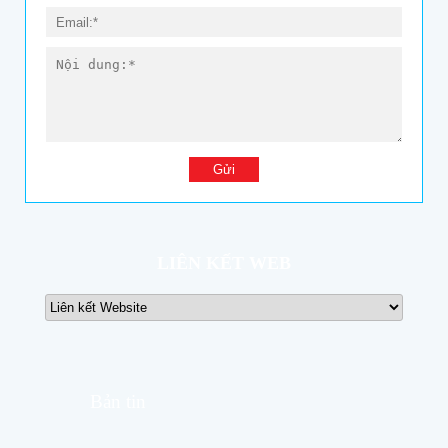
LIÊN KẾT WEB
Bản tin