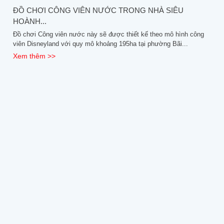
ĐỒ CHƠI CÔNG VIÊN NƯỚC TRONG NHÀ SIÊU
HOÀNH...
Đồ chơi Công viên nước này sẽ được thiết kế theo mô hình công
viên Disneyland với quy mô khoảng 195ha tại phường Bãi...
Xem thêm >>