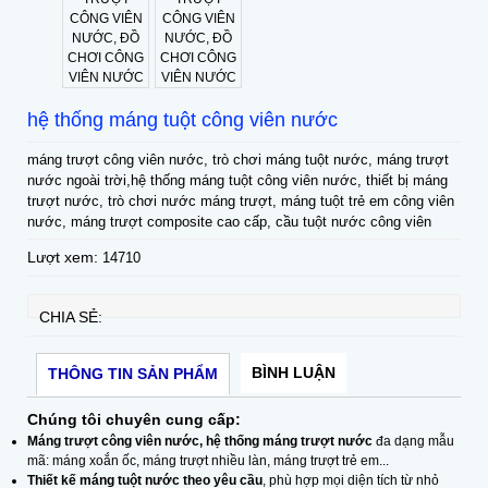
hệ thống máng tuột công viên nước
máng trượt công viên nước, trò chơi máng tuột nước, máng trượt
nước ngoài trời,hệ thống máng tuột công viên nước, thiết bị máng
trượt nước, trò chơi nước máng trượt, máng tuột trẻ em công viên
nước, máng trượt composite cao cấp, cầu tuột nước công viên
Lượt xem:
14710
CHIA SẺ:
BÌNH LUẬN
THÔNG TIN SẢN PHẨM
Chúng tôi chuyên cung cấp:
Máng trượt công viên nước, hệ thống máng trượt nước
đa dạng mẫu
mã: máng xoắn ốc, máng trượt nhiều làn, máng trượt trẻ em...
Thiết kế máng tuột nước theo yêu cầu
, phù hợp mọi diện tích từ nhỏ