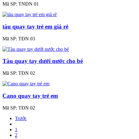
Mã SP:
TNĐN 01
tàu quay tay trẻ em giá rẻ
Mã SP:
TĐN 03
Tàu quay tay dưới nước cho bé
Mã SP:
TĐN 02
Cano quay tay trẻ em
Mã SP:
TĐN 02
Trước
1
2