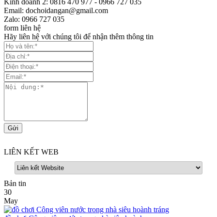
Kinh doanh 2: 0816 470 977 - 0966 727 035
Email: dochoidangan@gmail.com
Zalo: 0966 727 035
form liên hệ
Hãy liên hệ với chúng tôi để nhận thêm thông tin
LIÊN KẾT WEB
Bản tin
30
May