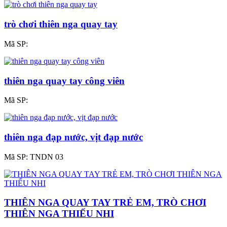
trò chơi thiên nga quay tay
Mã SP:
thiên nga quay tay công viên
Mã SP:
thiên nga đạp nước, vịt đạp nước
Mã SP:
TNDN 03
THIÊN NGA QUAY TAY TRẺ EM, TRÒ CHƠI
THIÊN NGA THIẾU NHI