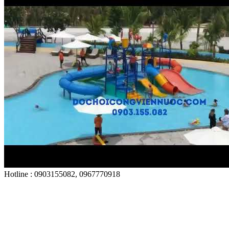
Hotline : 0903155082, 0967770918