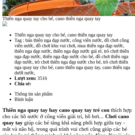
Thiên nga quay tay cho bé, cano thiên nga quay tay
Thiên nga quay tay cho bé, cano thiên nga quay tay
Tag : bán thiên nga đạp nước, công viên nước, đồ chơi công
viên nước, đồ chơi khu vui chơi, mua thiên nga đạp nước,
thiên nga đạp nước, thiên nga đạp nước giá rẻ, trò chơi thiên
nga đạp nước, thiên nga đạp nước cho bé, đồ chơi thiên nga
đạp nước, trò chơi thiên nga đạp nước cho bé, trò chơi thiên
nga quay tay cho bé, cano thiên nga quay tay, cano thiên nga
dưới nước,
Lượt xem:
3516
Chia sẻ:
Thông tin sản phẩm
Bình luận
Thiên nga quay tay hay cano quay tay trẻ con
thích hợp
cho các hồ nước ở công viên giải trí, hồ bơi...
Chơi cano
quay tay
giúp các bé tăng khả năng phối hợp giữa tay -
mắt và não bộ, trong quá trình vui chơi cũng giúp các bé