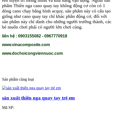
rèn luyện trí thông minh và khả năng vận động. Ngoài sản
phẩm Thiên nga cano quay tay không động cơ còn có 1
dòng cano chạy bằng bình acquy, sản phẩm này có cấu tạo
giống như cano quay tay chỉ khác phần động cơ, đối với
sản phẩm này chỉ dành cho những người trưởng thành, các
bé muốn chơi phải có người lớn chơi cùng.
liên hệ : 0903155082 - 0967770918
www.vinacomposite.com
www.dochoicongviennuoc.com
Sản phẩm cùng loại
sản xuất thiên nga quay tay trẻ em
Mã SP: