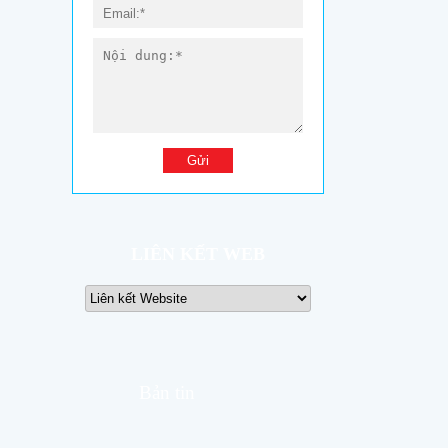
LIÊN KẾT WEB
Bản tin