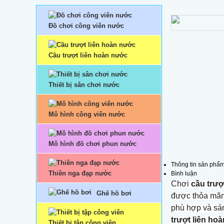
Đồ chơi công viên nước
Cầu trượt liên hoàn nước
Thiết bị sân chơi nước
Mô hình công viên nước
Mô hình đồ chơi phun nước
Thông tin sản phẩ
Thiên nga đạp nước
Bình luận
Chơi
cầu trượ
Ghế hồ bơi
được thỏa mãn 
phù hợp và sá
trượt liên ho
Thiết bị tập công viên