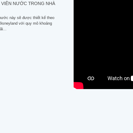
 VIÊN NƯỚC TRONG NHÀ
nước này sẽ được thiết kế theo
Disneyland với quy mô khoảng
i...