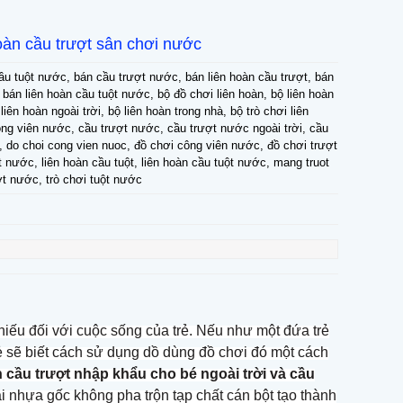
 hoàn cầu trượt sân chơi nước
cầu tuột nước, bán cầu trượt nước, bán liên hoàn cầu trượt, bán
, bán liên hoàn cầu tuột nước, bộ đồ chơi liên hoàn, bộ liên hoàn
iên hoàn ngoài trời, bộ liên hoàn trong nhà, bộ trò chơi liên
ông viên nước, cầu trượt nước, cầu trượt nước ngoài trời, cầu
, do choi cong vien nuoc, đồ chơi công viên nước, đồ chơi trượt
 nước, liên hoàn cầu tuột, liên hoàn cầu tuột nước, mang truot
ợt nước, trò chơi tuột nước
hiếu đối với cuộc sống của trẻ. Nếu như một đứa trẻ
ẻ sẽ biết cách sử dụng dồ dùng đồ chơi đó một cách
n cầu trượt nhập khẩu cho bé ngoài trời và cầu
i nhựa gốc không pha trộn tạp chất cán bột tạo thành