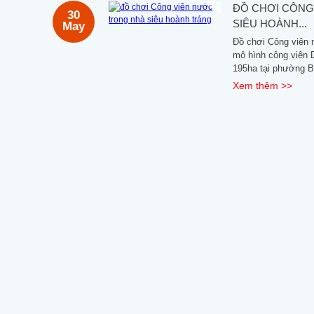
ĐỒ CHƠI CÔNG
30
SIÊU HOÀNH...
May
Đồ chơi Công viên 
mô hình công viên 
195ha tại phường Bã
Xem thêm >>