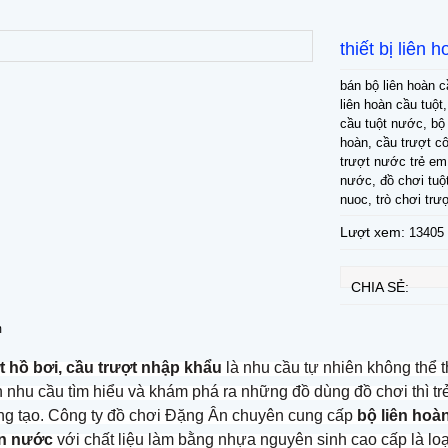
thiết bị liên
bán bộ liên hoàn 
liên hoàn cầu tuột
cầu tuột nước, bộ l
hoàn, cầu trượt c
trượt nước trẻ em
nước, đồ chơi tuột
nuoc, trò chơi trư
Lượt xem:
13405
CHIA SẺ:
m
t hồ bơi, cầu trượt nhập khẩu
là nhu cầu tự nhiên không thể t
nhu cầu tìm hiểu và khám phá ra những đồ dùng đồ chơi thì tr
ng tạo. Công ty đồ chơi Đặng Ân chuyên cung cấp
bộ liên hoà
àn nước
với chất liệu làm bằng nhựa nguyên sinh cao cấp là loạ