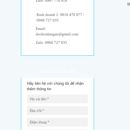
Zalo: 0967 770 918
M
Kinh doanh 2: 0816 470 977 -
0966 727 035
Email:
dochoidangan@gmail.com
Zalo: 0966 727 035
FORM LIÊN HỆ
Hãy liên hệ với chúng tôi để nhận
thêm thông tin