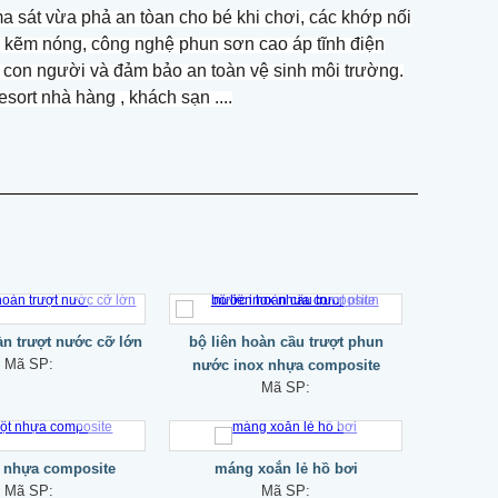
a sát vừa phả an tòan cho bé khi chơi, các khớp nối
ng kẽm nóng, công nghệ phun sơn cao áp tĩnh điện
o con người và đảm bảo an toàn vệ sinh môi trường.
sort nhà hàng , khách sạn ....
àn trượt nước cỡ lớn
bộ liên hoàn cầu trượt phun
Mã SP:
nước inox nhựa composite
Mã SP:
t nhựa composite
máng xoắn lẻ hồ bơi
Mã SP:
Mã SP: