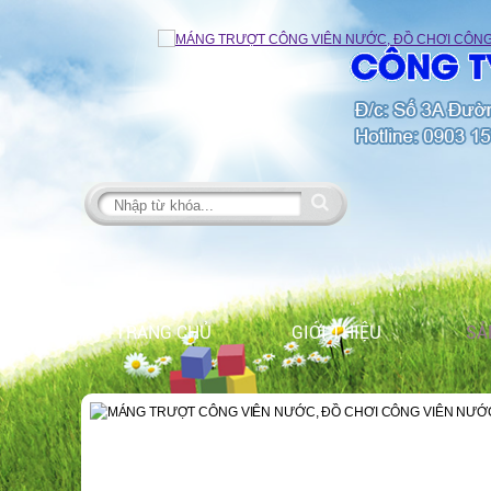
TRANG CHỦ
GIỚI THIỆU
SẢ