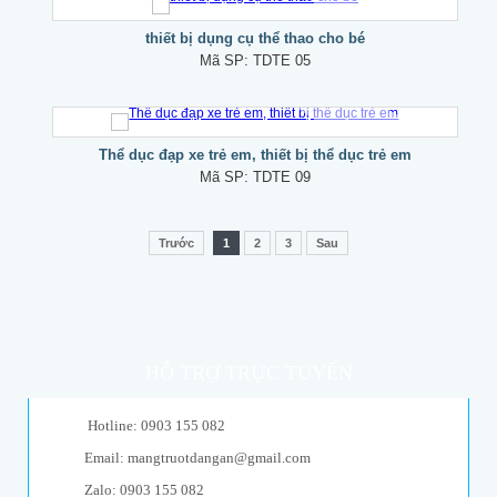
thiết bị dụng cụ thể thao cho bé
Mã SP:
TDTE 05
Thể dục đạp xe trẻ em, thiết bị thể dục trẻ em
Mã SP:
TDTE 09
Trước
1
2
3
Sau
HỖ TRỢ TRỰC TUYẾN
Hotline: 0903 155 082
Email: mangtruotdangan@gmail.com
Zalo: 0903 155 082