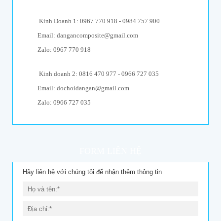
Kinh Doanh 1: 0967 770 918 - 0984 757 900
Email: dangancomposite@gmail.com
Zalo: 0967 770 918
Kinh doanh 2: 0816 470 977 - 0966 727 035
Email: dochoidangan@gmail.com
Zalo: 0966 727 035
FORM LIÊN HỆ
Hãy liên hệ với chúng tôi để nhận thêm thông tin