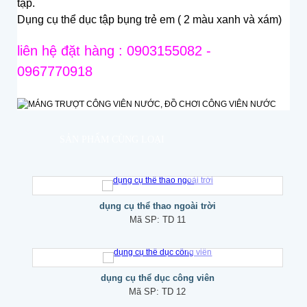
tập.
Dụng cụ thể dục tập bụng trẻ em ( 2 màu xanh và xám)
liên hệ đặt hàng : 0903155082 -
0967770918
SẢN PHẨM CÙNG LOẠI
dụng cụ thể thao ngoài trời
Mã SP:
TD 11
dụng cụ thể dục công viên
Mã SP:
TD 12