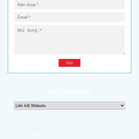
LIÊN KẾT WEB
Bản tin