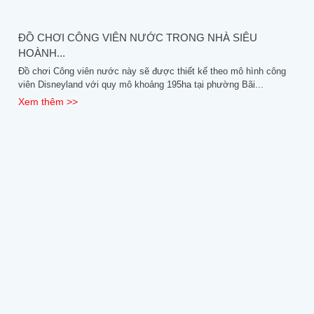
ĐỒ CHƠI CÔNG VIÊN NƯỚC TRONG NHÀ SIÊU
HOÀNH...
Đồ chơi Công viên nước này sẽ được thiết kế theo mô hình công
viên Disneyland với quy mô khoảng 195ha tại phường Bãi...
Xem thêm >>