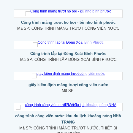
Công trình máng trượt hồ bơi - bù nho bình phước
Mã SP:
CÔNG TRÌNH MÁNG TRƯỢT CÔNG VIÊN NƯỚC
Công trình lắp tại Đồng Xoài Bình Phước
Mã SP:
CÔNG TRÌNH LẮP ĐỒNG XOÀI BÌNH PHƯỚC
giấy kiểm định máng trượt công viên nước
Mã SP:
công trình công viên nước khu du lịch khoáng nóng NHA
TRANG
Mã SP:
CÔNG TRÌNH MÁNG TRƯỢT NƯỚC, THIẾT BỊ