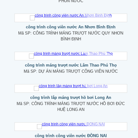
PHUN NƯỚC
công trình công viên nước An Nhơn Bình Định
Mã SP:
CÔNG TRÌNH MÁNG TRƯỢT NƯỚC QUY NHƠN
BÌNH ĐỊNH
công trình máng trượt nước Lâm Thao Phú Thọ
Mã SP:
DỰ ÁN MÁNG TRƯỢT CÔNG VIÊN NƯỚC
công trình lắp máng trượt hồ bơi Long An
Mã SP:
CÔNG TRÌNH MÁNG TRƯỢT NƯỚC HỒ BƠI ĐỨC
HUỆ LONG AN
công trình công viên nước ĐỒNG NAI