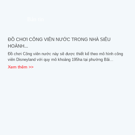
Bản tin
ĐỒ CHƠI CÔNG VIÊN NƯỚC TRONG NHÀ SIÊU
HOÀNH...
Đồ chơi Công viên nước này sẽ được thiết kế theo mô hình công
viên Disneyland với quy mô khoảng 195ha tại phường Bãi...
Xem thêm >>