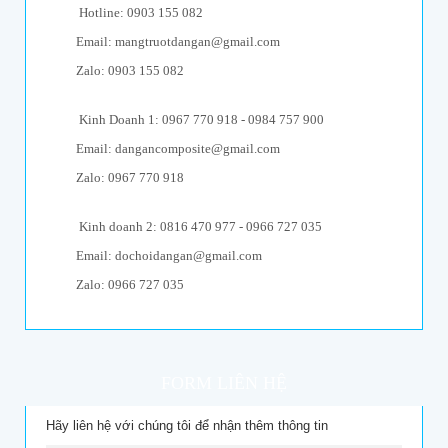
Hotline: 0903 155 082
Email: mangtruotdangan@gmail.com
Zalo: 0903 155 082
Kinh Doanh 1: 0967 770 918 - 0984 757 900
Email: dangancomposite@gmail.com
Zalo: 0967 770 918
Kinh doanh 2: 0816 470 977 - 0966 727 035
Email: dochoidangan@gmail.com
Zalo: 0966 727 035
FORM LIÊN HỆ
Hãy liên hệ với chúng tôi để nhận thêm thông tin