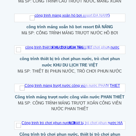
Mã SP:
CÔNG TRÌNH CẦU TRƯỢT NƯỚC MÁNG XOẮN
công trình máng xoắn hồ bơi resort ĐÀ NẴNG
Mã SP:
CÔNG TRÌNH MÁNG TRƯỢT NƯỚC HỒ BƠI
công trình thiết bị trò chơi phun nước, trò chơi phun
nước KHU DU LỊCH TRE VIỆT
Mã SP:
THIẾT BỊ PHUN NƯỚC, TRÒ CHƠI PHUN NƯỚC
Công trình máng trượt nước công viên nước PHAN THIẾT
Mã SP:
CÔNG TRÌNH MÁNG TRƯỢT XOẮN CÔNG VIÊN
NƯỚC PHAN THIẾT
Công trình trò chơi phun nước, thiết bị trò chơi phun