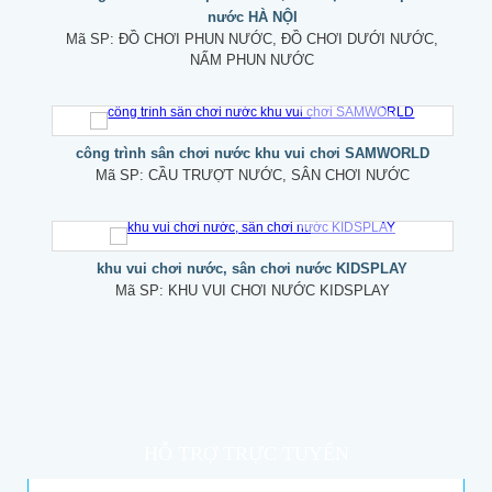
nước HÀ NỘI
Mã SP:
ĐỒ CHƠI PHUN NƯỚC, ĐỒ CHƠI DƯỚI NƯỚC,
NẤM PHUN NƯỚC
công trình sân chơi nước khu vui chơi SAMWORLD
Mã SP:
CẦU TRƯỢT NƯỚC, SÂN CHƠI NƯỚC
khu vui chơi nước, sân chơi nước KIDSPLAY
Mã SP:
KHU VUI CHƠI NƯỚC KIDSPLAY
HỖ TRỢ TRỰC TUYẾN