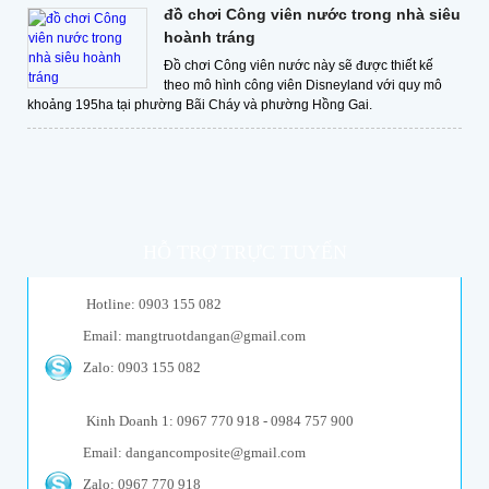
đồ chơi Công viên nước trong nhà siêu
hoành tráng
Đồ chơi Công viên nước này sẽ được thiết kế
theo mô hình công viên Disneyland với quy mô
khoảng 195ha tại phường Bãi Cháy và phường Hồng Gai.
HỖ TRỢ TRỰC TUYẾN
Hotline: 0903 155 082
Email: mangtruotdangan@gmail.com
Zalo: 0903 155 082
Kinh Doanh 1: 0967 770 918 - 0984 757 900
Email: dangancomposite@gmail.com
Zalo: 0967 770 918