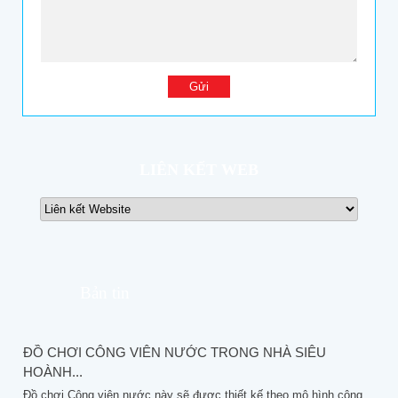
LIÊN KẾT WEB
Bản tin
ĐỒ CHƠI CÔNG VIÊN NƯỚC TRONG NHÀ SIÊU
HOÀNH...
Đồ chơi Công viên nước này sẽ được thiết kế theo mô hình công